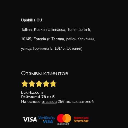
Upskills OU
Tallinn, Kesklinna linnaosa, Tornimäe tn 5,
10145, Estonia (г. Таллин, район Кесклинн,
улица Торнимяэ 5, 10145, Эстония)
Отзывы клиентов
buki-kz.com
Рейтинг:
4.78
из
5
На основе
отзывов
256
пользователей