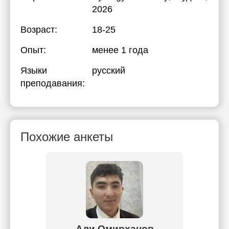
2026
Возраст:
18-25
Опыт:
менее 1 года
Языки
русский
преподавания:
Похожие анкеты
Али Омирханов
Ер