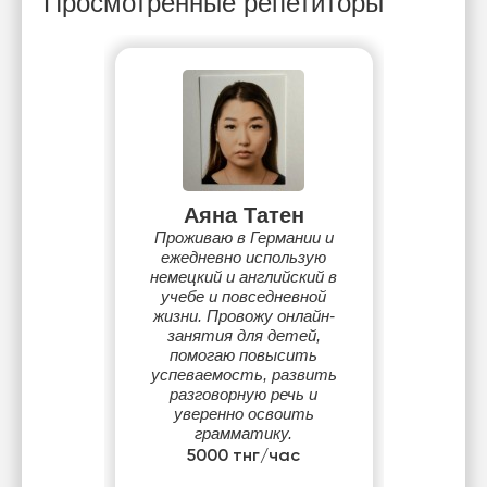
Просмотренные репетиторы
Аяна Татен
Проживаю в Германии и
ежедневно использую
немецкий и английский в
учебе и повседневной
жизни. Провожу онлайн-
занятия для детей,
помогаю повысить
успеваемость, развить
разговорную речь и
уверенно освоить
грамматику.
Индивидуальный подход,
5000 тнг/час
понятное объяснение и