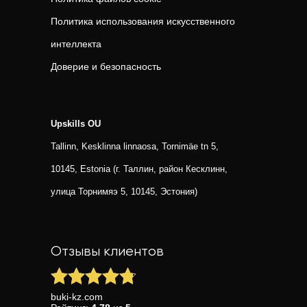
Политика использования искусственного
интеллекта
Доверие и безопасность
Upskills OU
Tallinn, Kesklinna linnaosa, Tornimäe tn 5,
10145, Estonia (г. Таллин, район Кесклинн,
улица Торнимяэ 5, 10145, Эстония)
Отзывы клиентов
buki-kz.com