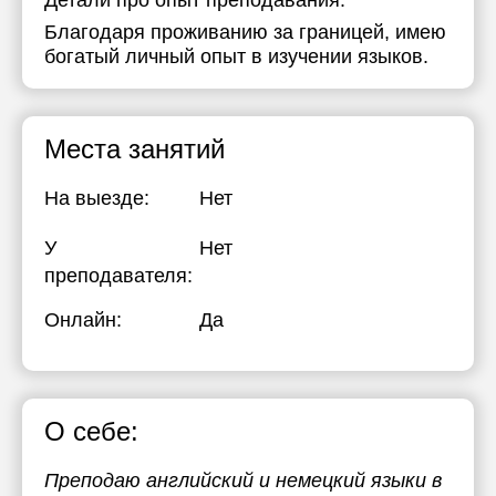
Детали про опыт преподавания:
Благодаря проживанию за границей, имею
богатый личный опыт в изучении языков.
Места занятий
На выезде:
Нет
У
Нет
преподавателя:
Онлайн:
Да
О себе:
Преподаю английский и немецкий языки в