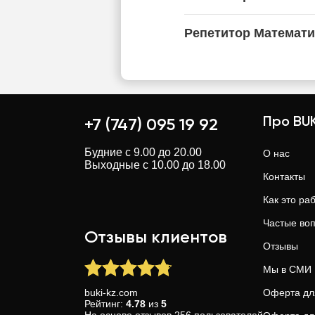
Репетитор Математи
Про BUK
+7 (747) 095 19 92
Будние с 9.00 до 20.00
О нас
Выходные с 10.00 до 18.00
Контакты
Как это ра
Частые во
Отзывы клиентов
Отзывы
Мы в СМИ
buki-kz.com
Оферта дл
Рейтинг:
4.78
из
5