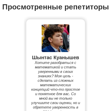
Просмотренные репетиторы
Шынтас Куанышев
Хотите разобраться с
математикой и стать
уверенными в своих
знаниях? Моя цель -
сделать из сложных
математических
концепций что-то простое
и понятное для вас. Со
мной вы не только
улучшите свои оценки, но и
обретете уверенность в