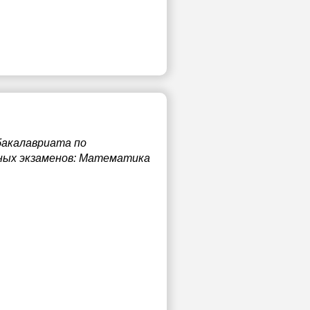
бакалавриата по
скных экзаменов: Математика