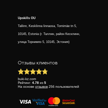
Upskills OU
Tallinn, Kesklinna linnaosa, Tornimäe tn 5,
10145, Estonia (г. Таллин, район Кесклинн,
улица Торнимяэ 5, 10145, Эстония)
Отзывы клиентов
buki-kz.com
Рейтинг:
4.78
из
5
На основе
отзывов
256
пользователей