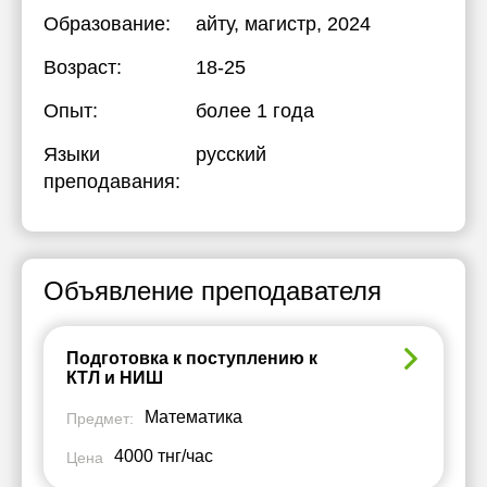
Образование:
айту
, магистр, 2024
Возраст:
18-25
Опыт:
более 1 года
Языки
русский
преподавания:
Объявление преподавателя
Подготовка к поступлению к
КТЛ и НИШ
Математика
Предмет:
4000 тнг/час
Цена