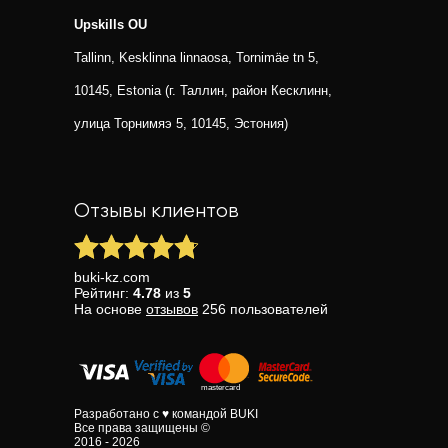
Upskills OU
Tallinn, Kesklinna linnaosa, Tornimäe tn 5,
10145, Estonia (г. Таллин, район Кесклинн,
улица Торнимяэ 5, 10145, Эстония)
Отзывы клиентов
buki-kz.com
Рейтинг:
4.78
из
5
На основе
отзывов
256
пользователей
Разработано с ♥ командой BUKI
Все права защищены ©
2016 - 2026