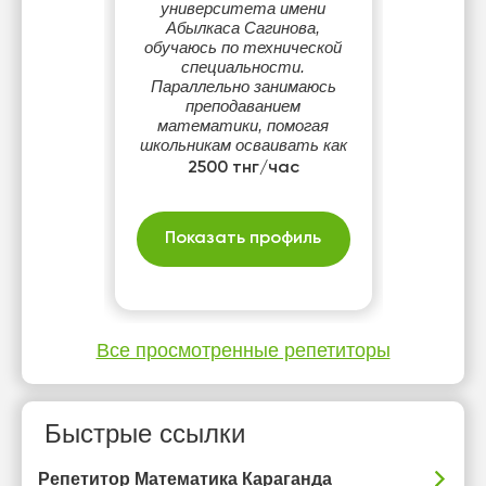
университета имени
Абылкаса Сагинова,
обучаюсь по технической
специальности.
Параллельно занимаюсь
преподаванием
математики, помогая
школьникам осваивать как
базовые темы, так и более
2500 тнг/час
сложные разделы.
Показать профиль
Все просмотренные репетиторы
Быстрые ссылки
Репетитор Математика Караганда