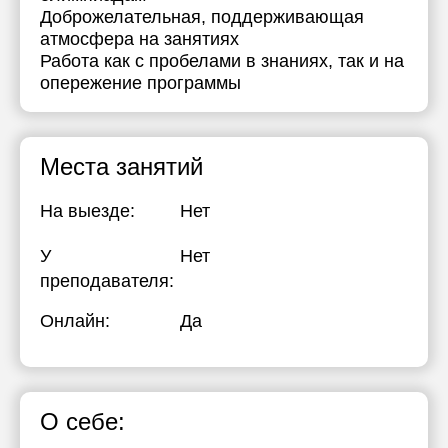
Доброжелательная, поддерживающая
17:30
атмосфера на занятиях
Работа как с пробелами в знаниях, так и на
18:00
опережение программы
18:30
19:00
Места занятий
19:30
На выезде:
Нет
20:00
У
20:30
Нет
преподавателя:
21:00
Онлайн:
Да
О себе: