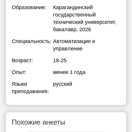
Образование:
Карагандинский
государственный
технический университет
,
бакалавр, 2026
Специальность:
Автоматизация и
управление
Возраст:
18-25
Опыт:
менее 1 года
Языки
русский
преподавания:
Похожие анкеты