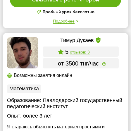
Связаться с репетитором
Пробный урок бесплатно
Подробнее
Тимур Дукаев
5
отзывов: 3
от 3500 тнг/час
Возможны занятия онлайн
Математика
Образование:
Павлодарский государственный
педагогический институт
Опыт:
более 3 лет
Я стараюсь объяснять материал простыми и