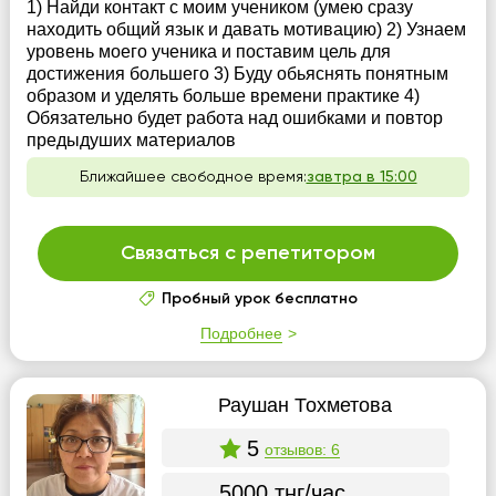
1) Найди контакт с моим учеником (умею сразу
находить общий язык и давать мотивацию) 2) Узнаем
уровень моего ученика и поставим цель для
достижения большего 3) Буду обьяснять понятным
образом и уделять больше времени практике 4)
Обязательно будет работа над ошибками и повтор
предыдуших материалов
Ближайшее свободное время:
завтра в 15:00
Связаться с репетитором
Пробный урок бесплатно
Подробнее
Раушан Тохметова
5
отзывов: 6
5000 тнг/час