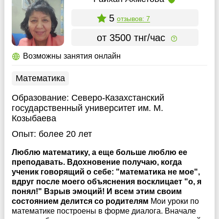
5
отзывов: 7
от 3500 тнг/час
Возможны занятия онлайн
Математика
Образование:
Северо-Казахстанский
государственный университет им. М.
Козыбаева
Опыт:
более 20 лет
Люблю математику, а еще больше люблю ее
преподавать. Вдохновение получаю, когда
ученик говорящий о себе: "математика не мое",
вдруг после моего объяснения восклицает "о, я
понял!" Взрыв эмоций! И всем этим своим
состоянием делится со родителям
Мои уроки по
математике построены в форме диалога. Вначале