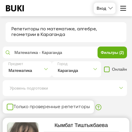
Вход
Репетиторы по математике, алгебре,
геометрии в Караганда
Математика - Караганда
Фильтры (2)
Предмет
Город
Онлайн
Уровень подготовки
Только проверенные репетиторы
Кымбат Тиштыкбаева