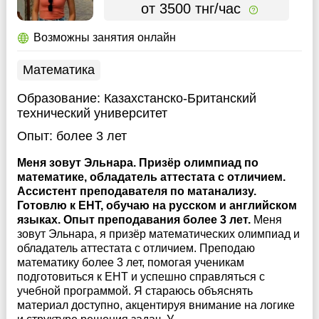
от 3500 тнг/час
Возможны занятия онлайн
Математика
Образование:
Казахстанско-Британский
технический университет
Опыт:
более 3 лет
Меня зовут Эльнара. Призёр олимпиад по
математике, обладатель аттестата с отличием.
Ассистент преподавателя по матанализу.
Готовлю к ЕНТ, обучаю на русском и английском
языках. Опыт преподавания более 3 лет.
Меня
зовут Эльнара, я призёр математических олимпиад и
обладатель аттестата с отличием. Преподаю
математику более 3 лет, помогая ученикам
подготовиться к ЕНТ и успешно справляться с
учебной программой. Я стараюсь объяснять
материал доступно, акцентируя внимание на логике