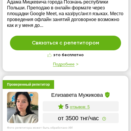
Адама Мицкевича города Познань республики
Польши. Преподаю в онлайн формате через
площадки Google Meet, на каз/рус/англ языках. Место
проведения офлайн занятий договорное возможно
как и у меня до...
Связаться с репетитором
это бесплатно
Подробнее
Проверенный репетитор
Елизавета Мужикова
5
отзывов: 5
от 3500 тнг/час
Фото репетитора может быть обработано ИИ