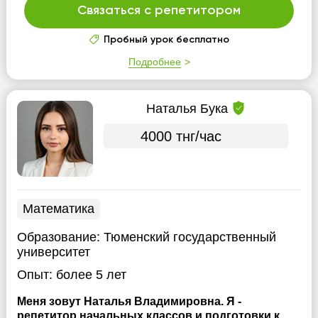
Связаться с репетитором
Пробный урок бесплатно
Подробнее
Наталья Бука
4000 тнг/час
Математика
Образование:
Тюменский государственный
университет
Опыт:
более 5 лет
Меня зовут Наталья Владимировна. Я -
репетитор начальных классов и подготовки к