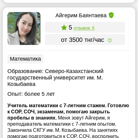
Айгерим Баянтаева
5
отзывов: 6
от 3500 тнг/час
Математика
Образование:
Северо-Казахстанский
государственный университет им. М.
Козыбаева
Опыт:
более 5 лет
Учитель математики с 7-летним стажем. Готовлю
к СОР, СОЧ, экзаменам, помогаю закрыть
пробелы в знаниях.
Меня зовут Айгерим, я
преподаватель математики с 7-летним опытом.
Закончила СКГУ им. М. Козыбаева. На занятиях
помогаю подготовиться к СОР, СОЧ, восполнить