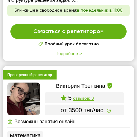
и структуре решения задач. У...
Ближайшее свободное время:
в понедельник в 11:00
Связаться с репетитором
Пробный урок бесплатно
Подробнее
Проверенный репетитор
Виктория Тренкина
5
отзывов: 3
от 3500 тнг/час
Возможны занятия онлайн
Математика