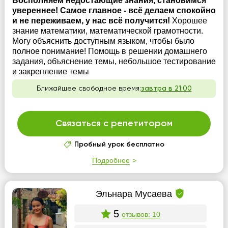
Восполняем недостающие знания, становимся
увереннее! Самое главное - всё делаем спокойно
и не переживаем, у нас всё получится!
Хорошее
знание математики, математической грамотности.
Могу объяснить доступным языком, чтобы было
полное понимание! Помощь в решении домашнего
задания, объяснение темы, небольшое тестирование
и закрепление темы
Ближайшее свободное время:
завтра в 21:00
Связаться с репетитором
Пробный урок бесплатно
Подробнее
Эльнара Мусаева
5
отзывов: 10