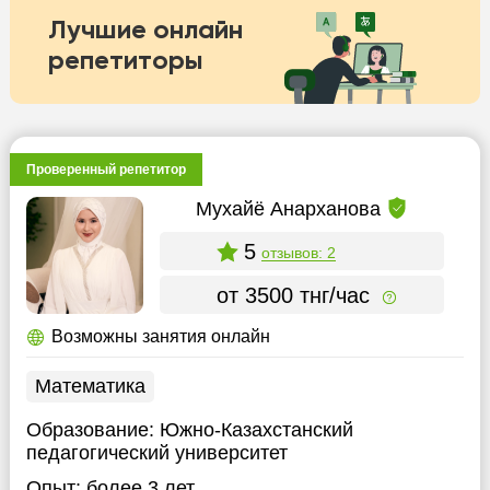
Лучшие онлайн
репетиторы
Проверенный репетитор
Мухайё Анарханова
5
отзывов: 2
от 3500 тнг/час
Возможны занятия онлайн
Математика
Образование:
Южно-Казахстанский
педагогический университет
Опыт:
более 3 лет