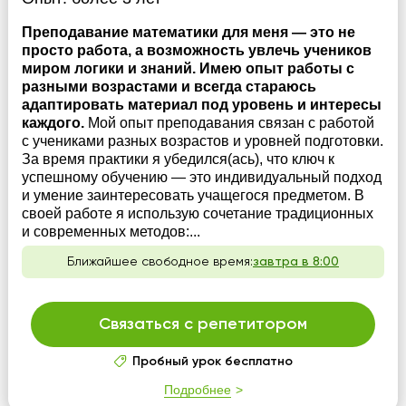
Преподавание математики для меня — это не
просто работа, а возможность увлечь учеников
миром логики и знаний. Имею опыт работы с
разными возрастами и всегда стараюсь
адаптировать материал под уровень и интересы
каждого.
Мой опыт преподавания связан с работой
с учениками разных возрастов и уровней подготовки.
За время практики я убедился(ась), что ключ к
успешному обучению — это индивидуальный подход
и умение заинтересовать учащегося предметом. В
своей работе я использую сочетание традиционных
и современных методов:...
Ближайшее свободное время:
завтра в 8:00
Связаться с репетитором
Пробный урок бесплатно
Подробнее