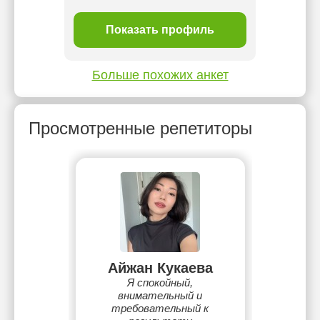
ль
Показать профиль
П
Больше похожих анкет
Просмотренные репетиторы
Айжан Кукаева
Я спокойный,
внимательный и
требовательный к