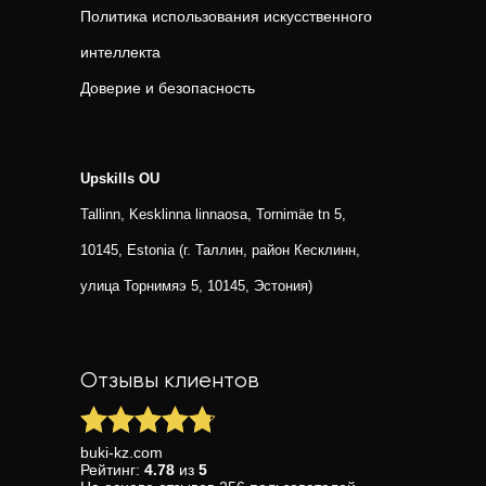
Политика использования искусственного
интеллекта
Доверие и безопасность
Upskills OU
Tallinn, Kesklinna linnaosa, Tornimäe tn 5,
10145, Estonia (г. Таллин, район Кесклинн,
улица Торнимяэ 5, 10145, Эстония)
Отзывы клиентов
buki-kz.com
Рейтинг:
4.78
из
5