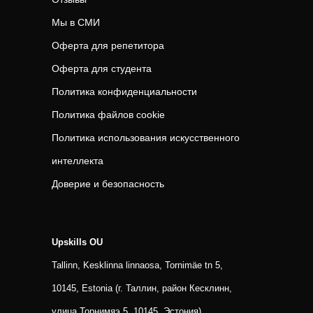
Мы в СМИ
Оферта для репетитора
Оферта для студента
Политика конфиденциальности
Политика файлов cookie
Политика использования искусственного
интеллекта
Доверие и безопасность
Upskills OU
Tallinn, Kesklinna linnaosa, Tornimäe tn 5,
10145, Estonia (г. Таллин, район Кесклинн,
улица Торнимяэ 5, 10145, Эстония)