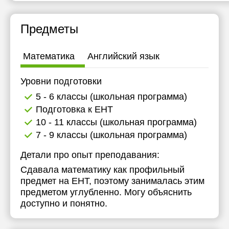
18:30
17:30
18:30
Предметы
19:00
18:00
19:00
18:30
Математика
Английский язык
19:00
Уровни подготовки
5 - 6 классы (школьная программа)
Подготовка к ЕНТ
10 - 11 классы (школьная программа)
7 - 9 классы (школьная программа)
Детали про опыт преподавания:
Сдавала математику как профильный
предмет на ЕНТ, поэтому занималась этим
предметом углубленно. Могу объяснить
доступно и понятно.