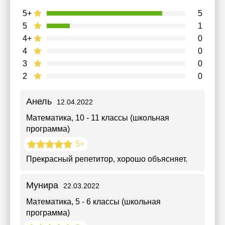
5+
5
5
1
4+
0
4
0
3
0
2
0
Анель
12.04.2022
Математика
, 10 - 11 классы (школьная
программа)
5+
Прекрасный репетитор, хорошо объясняет.
Мунира
22.03.2022
Математика
, 5 - 6 классы (школьная
программа)