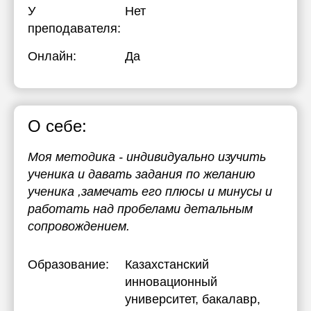
У
Нет
20:30
преподавателя:
21:00
Онлайн:
Да
О себе:
Моя методика - индивидуально изучить
ученика и давать задания по желанию
ученика ,замечать его плюсы и минусы и
работать над пробелами детальным
сопровождением.
Образование:
Казахстанский
инновационный
университет
, бакалавр,