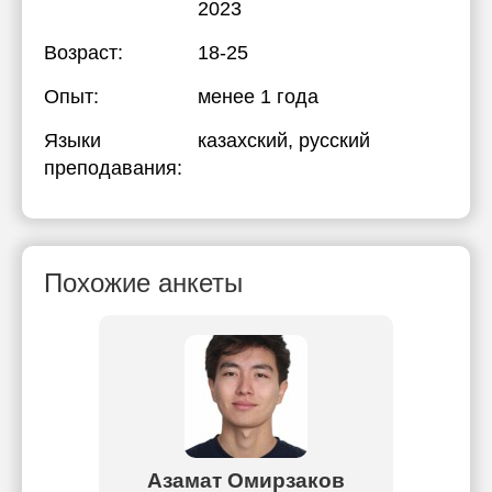
2023
Возраст:
18-25
Опыт:
менее 1 года
Языки
казахский
, русский
преподавания:
Похожие анкеты
ш
Азамат Омирзаков
Гул