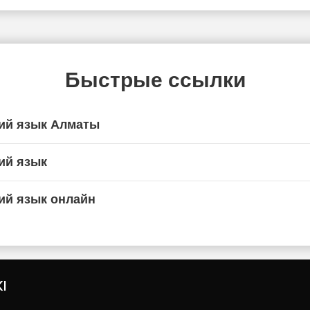
Быстрые ссылки
ий язык Алматы
ий язык
ий язык онлайн
I