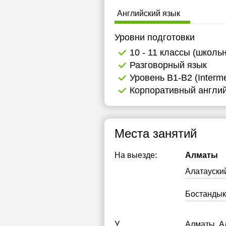
Английский язык
Уровни подготовки
10 - 11 классы (школь
Разговорный язык
Уровень B1-B2 (Interme
Корпоративный англий
Места занятий
На выезде:
Алматы
Алатауски
Бостандык
У
Алматы, Ал