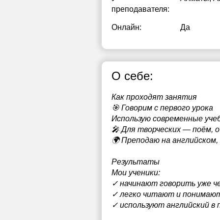
преподавателя:
Онлайн:
Да
О себе:
Как проходят занятия
🎯 Говорим с первого урока
Использую современные учеб
🎤 Для творческих — поём, 
🌍 Преподаю на английском,
Результаты
Мои ученики:
✓ начинают говорить уже че
✓ легко читают и понимают
✓ используют английский в