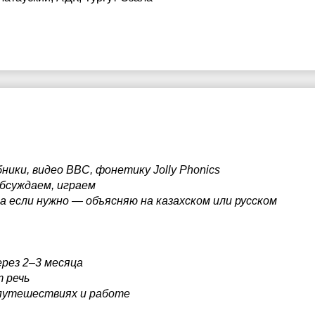
ники, видео BBC, фонетику Jolly Phonics
обсуждаем, играем
 а если нужно — объясняю на казахском или русском
рез 2–3 месяца
 речь
 путешествиях и работе