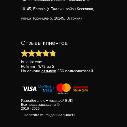
10145, Estonia (г. Таллин, район Кесклинн,
улица Торнимяэ 5, 10145, Эстония)
Отзывы клиентов
buki-kz.com
Рейтинг:
4.78
из
5
На основе
отзывов
256
пользователей
Разработано с ♥ командой BUKI
Все права защищены ©
2016 - 2026
Политика конфиденциальности