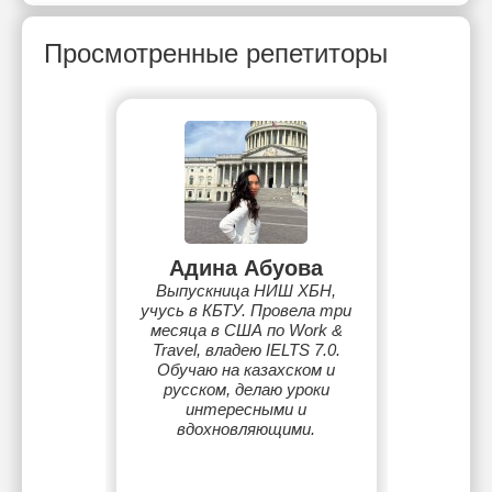
Просмотренные репетиторы
Адина Абуова
Выпускница НИШ ХБН,
учусь в КБТУ. Провела три
месяца в США по Work &
Travel, владею IELTS 7.0.
Обучаю на казахском и
русском, делаю уроки
интересными и
вдохновляющими.