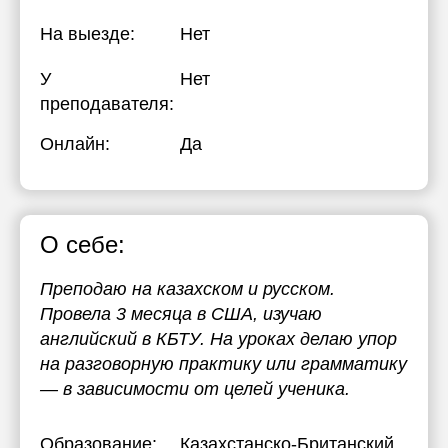
На выезде:
Нет
У
Нет
преподавателя:
Онлайн:
Да
О себе:
Преподаю на казахском и русском.
Провела 3 месяца в США, изучаю
английский в КБТУ. На уроках делаю упор
на разговорную практику или грамматику
— в зависимости от целей ученика.
Образование:
Казахстанско-Британский