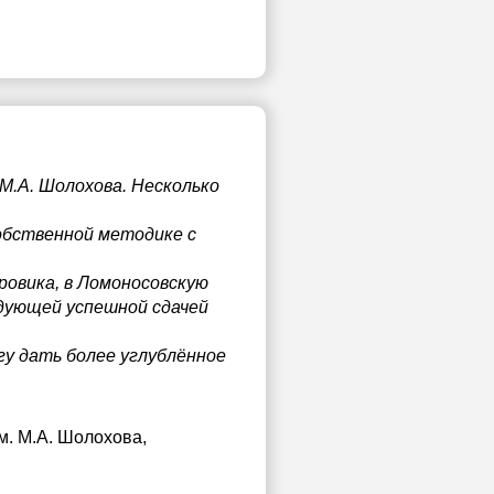
М.А. Шолохова. Несколько
обственной методике с
ровика, в Ломоносовскую
едующей успешной сдачей
гу дать более углублённое
м. М.А. Шолохова
,