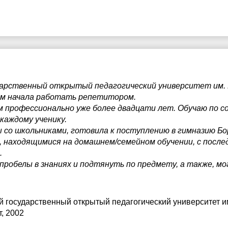
дарственный открытый педагогический университет им. 
ем начала работать репетитором.
профессионально уже более двадцати лет. Обучаю по с
каждому ученику.
со школьниками, готовила к поступлению в гимназию Бо
, находящимися на домашнем/семейном обучении, с посл
.
пробелы в знаниях и подтянуть по предмету, а также, мо
й государственный открытый педагогический университет и
, 2002