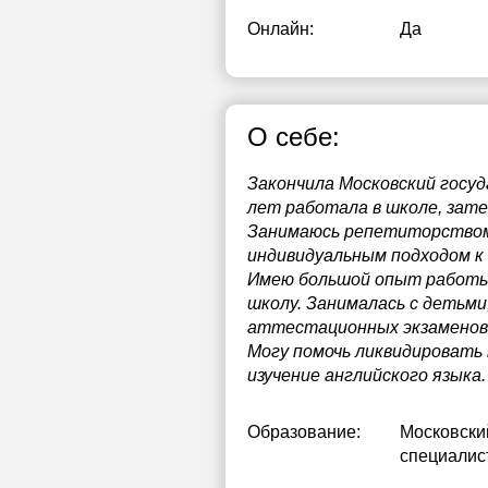
Онлайн:
Да
О себе:
Закончила Московский госу
лет работала в школе, зат
Занимаюсь репетиторством 
индивидуальным подходом к 
Имею большой опыт работы 
школу. Занималась с детьми
аттестационных экзаменов
Могу помочь ликвидировать 
изучение английского языка.
Образование:
Московски
специалист