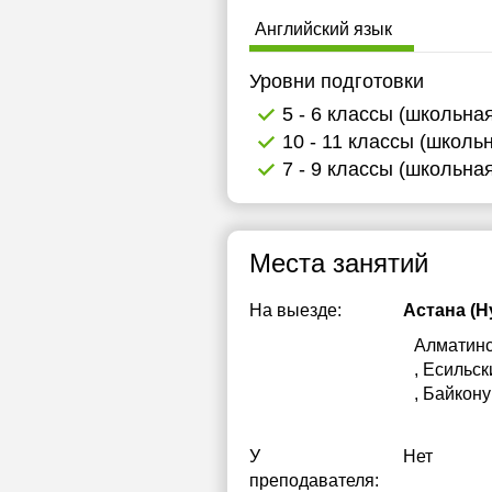
Английский язык
Уровни подготовки
5 - 6 классы (школьна
10 - 11 классы (школь
7 - 9 классы (школьна
Места занятий
На выезде:
Астана (Н
Алматин
, Есильск
, Байкон
У
Нет
преподавателя: