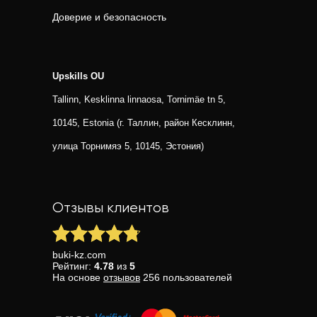
Доверие и безопасность
Upskills OU
Tallinn, Kesklinna linnaosa, Tornimäe tn 5,
10145, Estonia (г. Таллин, район Кесклинн,
улица Торнимяэ 5, 10145, Эстония)
Отзывы клиентов
buki-kz.com
Рейтинг:
4.78
из
5
На основе
отзывов
256
пользователей