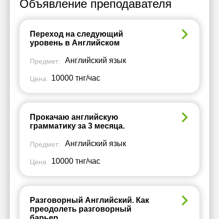
Объявление преподавателя
Переход на следующий
уровень в Английском
Английский язык
Предмет:
10000 тнг/час
Цена
Прокачаю английскую
грамматику за 3 месяца.
Английский язык
Предмет:
10000 тнг/час
Цена
Разговорный Английский. Как
преодолеть разговорный
барьер .