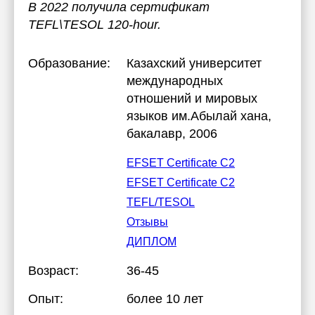
В 2022 получила сертификат
TEFL\TESOL 120-hour.
Образование:
Казахский университет
международных
отношений и мировых
языков им.Абылай хана
,
бакалавр, 2006
EFSET Certificate C2
EFSET Certificate C2
TEFL/TESOL
Отзывы
ДИПЛОМ
Возраст:
36-45
Опыт:
более 10 лет