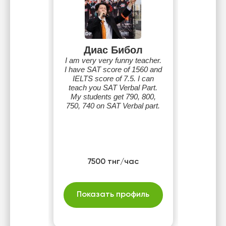
Диас Бибол
I am very very funny teacher.
I have SAT score of 1560 and
IELTS score of 7.5. I can
teach you SAT Verbal Part.
My students get 790, 800,
750, 740 on SAT Verbal part.
7500 тнг/час
Показать профиль