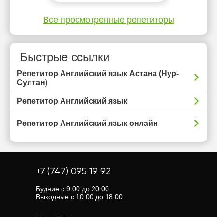
Все просмотренные репетиторы
Быстрые ссылки
Репетитор Английский язык Астана (Нур-
Султан)
Репетитор Английский язык
Репетитор Английский язык онлайн
+7 (747) 095 19 92
Будние с 9.00 до 20.00
Выходные с 10.00 до 18.00