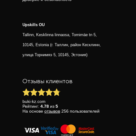
Upskills OU
Tallinn, Kesklinna linnaosa, Tornimäe tn 5,
10145, Estonia (г. Таллин, район Кесклинн,
улица Торнимяэ 5, 10145, Эстония)
Отзывы клиентов
buki-kz.com
Рейтинг:
4.78
из
5
На основе
отзывов
256
пользователей