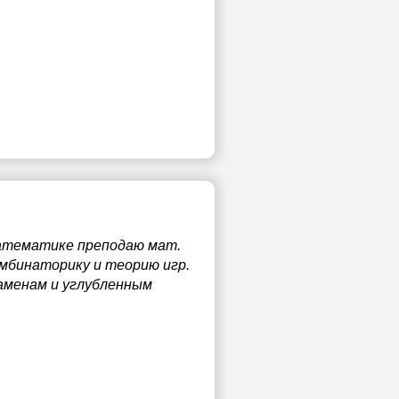
математике преподаю мат.
мбинаторику и теорию игр.
аменам и углубленным