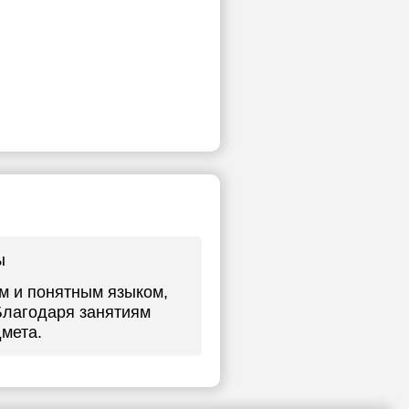
ы
м и понятным языком,
Благодаря занятиям
мета.