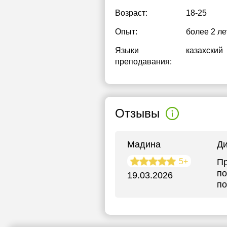
Возраст:
18-25
Опыт:
более 2 ле
Языки
казахский
преподавания:
Отзывы
Мадина
Д
5+
Пр
по
19.03.2026
по