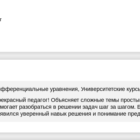
т
ифференциальные уравнения
, Университетские курс
екрасный педагог! Объясняет сложные темы просты
могает разобраться в решении задач шаг за шагом. 
явился уверенный навык решения и понимание пред