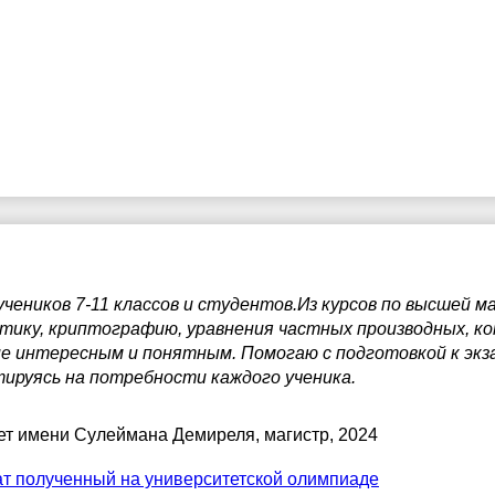
чеников 7-11 классов и студентов.Из курсов по высшей 
тику, криптографию, уравнения частных производных, ко
ие интересным и понятным. Помогаю с подготовкой к экз
ируясь на потребности каждого ученика.
ет имени Сулеймана Демиреля
, магистр, 2024
т полученный на университетской олимпиаде