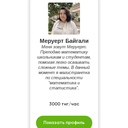
Меруерт Байгали
Меня зовут Меруерт.
Преподаю математику
школьникам и студентам,
помогая легко осваивать
сложные темы. В данный
момент я магистрантка
по специальности
"математика и
статистика".
3000 тнг/час
Показать профиль