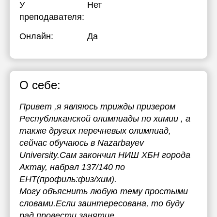
У
Нет
преподавателя:
Онлайн:
Да
О себе:
Привет ,я являюсь трижды призером
Республиканской олимпиады по химии , а
также других перечневых олимпиад,
сейчас обучаюсь в Nazarbayev
University.Сам закончил НИШ ХБН города
Актау, набрал 137/140 по
ЕНТ(профиль:физ/хим).
Могу объяснить любую тему простыми
словами.Если заинтересованa, то буду
рад провести занятие.