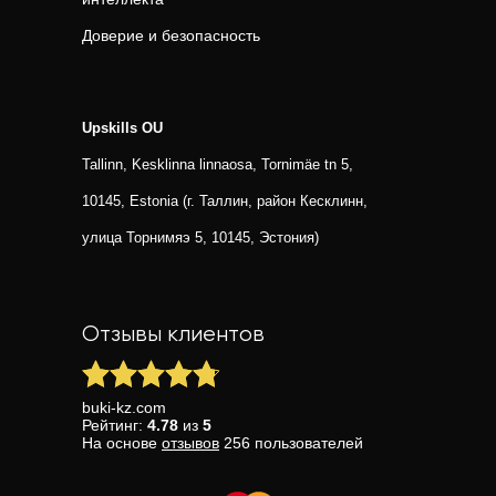
Доверие и безопасность
Upskills OU
Tallinn, Kesklinna linnaosa, Tornimäe tn 5,
10145, Estonia (г. Таллин, район Кесклинн,
улица Торнимяэ 5, 10145, Эстония)
Отзывы клиентов
buki-kz.com
Рейтинг:
4.78
из
5
На основе
отзывов
256
пользователей