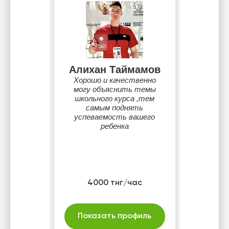
Алихан Таймамов
Хорошо и качественно
могу объяснить темы
школьного курса ,тем
самым поднять
успеваемость вашего
ребенка
4000 тнг/час
Показать профиль