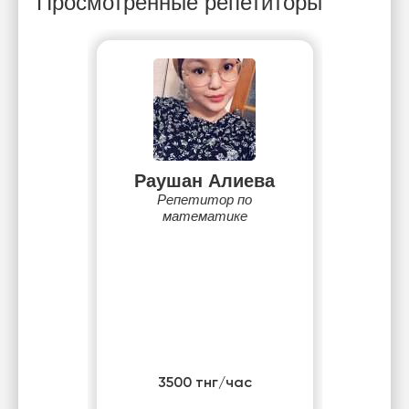
Просмотренные репетиторы
Раушан Алиева
Репетитор по
математике
3500 тнг/час