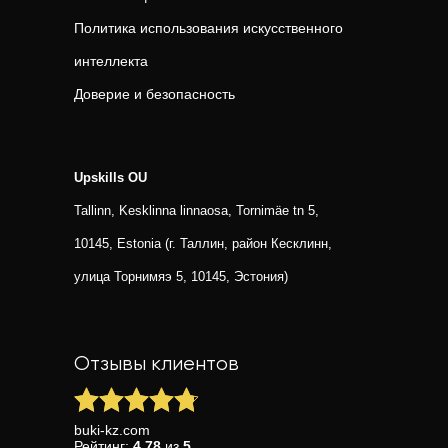
Политика использования искусственного
интеллекта
Доверие и безопасность
Upskills OU
Tallinn, Kesklinna linnaosa, Tornimäe tn 5,
10145, Estonia (г. Таллин, район Кесклинн,
улица Торнимяэ 5, 10145, Эстония)
Отзывы клиентов
buki-kz.com
Рейтинг:
4.78
из
5