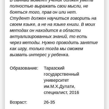
В данный момент ученик должен уметь
полностью выражать свои мысли, не
бояться того, прав он или нет.
Студент должен научиться говорить на
своем языке, а не на языке книги. В моих
методах он находится в области
актуализированных знаний, то есть
через методы. Нужно проводить занятие
как игру, только тогда мы сможем
вызвать интерес у ребенка.
Образование:
Таразский
государственный
университет
им.М.Х.Дулати
,
специалист, 2016
Возраст:
26-35