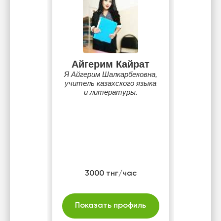
Айгерим Кайрат
Я Айгерим Шалкарбековна,
учитель казахского языка
и литературы.
3000 тнг/час
Показать профиль