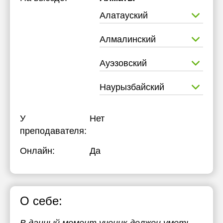
Алатауский
Алмалинский
Ауэзовский
Наурызбайский
У
Нет
преподавателя:
Онлайн:
Да
О себе: