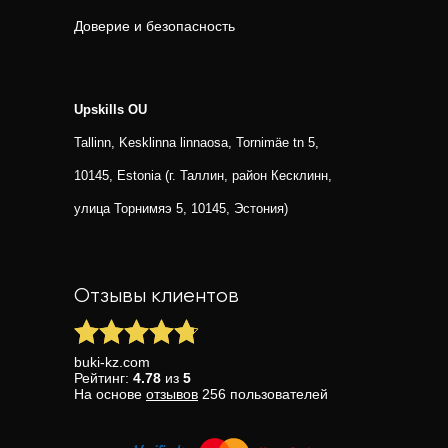
Доверие и безопасность
Upskills OU
Tallinn, Kesklinna linnaosa, Tornimäe tn 5,
10145, Estonia (г. Таллин, район Кесклинн,
улица Торнимяэ 5, 10145, Эстония)
Отзывы клиентов
buki-kz.com
Рейтинг:
4.78
из
5
На основе
отзывов
256
пользователей