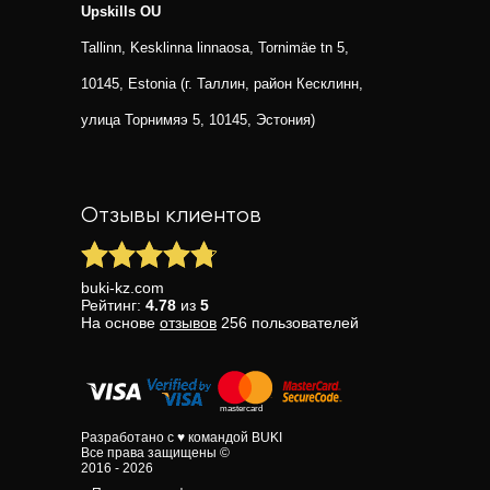
Upskills OU
Tallinn, Kesklinna linnaosa, Tornimäe tn 5,
10145, Estonia (г. Таллин, район Кесклинн,
улица Торнимяэ 5, 10145, Эстония)
Отзывы клиентов
buki-kz.com
Рейтинг:
4.78
из
5
На основе
отзывов
256
пользователей
Разработано с ♥ командой BUKI
Все права защищены ©
2016 - 2026