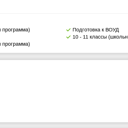
я программа)
Подготовка к ВОУД
10 - 11 классы (школь
я программа)