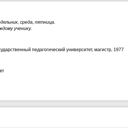
дельник, среда, пятница.
ждому ученику.
сударственный педагогический университет
, магистр, 1977
ет