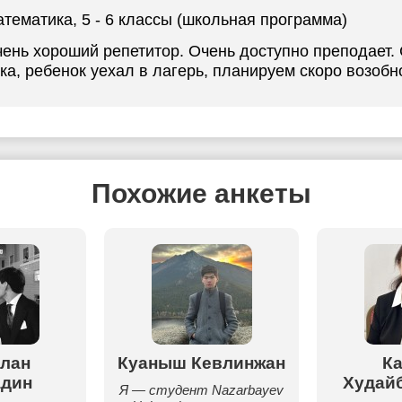
атематика
, 5 - 6 классы (школьная программа)
ень хороший репетитор. Очень доступно преподает.
ка, ребенок уехал в лагерь, планируем скоро возобн
Похожие анкеты
лан
Куаныш Кевлинжан
К
дин
Худай
Я — студент Nazarbayev