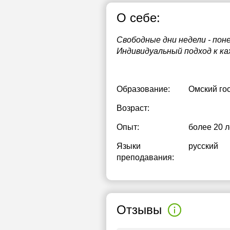
О себе:
Свободные дни недели - поне
Индивидуальный подход к ка
Образование:
Омский го
Возраст:
Опыт:
более 20 л
Языки
русский
преподавания:
Отзывы