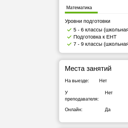
Математика
Уровни подготовки
5 - 6 классы (школьна
Подготовка к ЕНТ
7 - 9 классы (школьна
Места занятий
На выезде:
Нет
У
Нет
преподавателя:
Онлайн:
Да