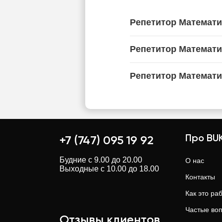
Репетитор Математи
Репетитор Математи
Репетитор Математи
Про BUK
+7 (747) 095 19 92
Будние с 9.00 до 20.00
О нас
Выходные с 10.00 до 18.00
Контакты
Как это ра
Частые во
Отзывы клиентов