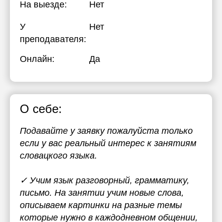
На выезде:
Нет
19:30
У
Нет
20:00
преподавателя:
20:30
Онлайн:
Да
21:00
О себе:
Подавайте у заявку пожалуйста только
если у вас реальный интерес к занятиям
словацкого языка.
✓ Учим язык разговорный, грамматику,
письмо. На занятии учим новые слова,
описываем картинки на разные темы
которые нужно в каждодневном общении,