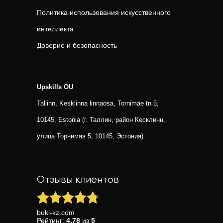
Политика использования искусственного
интеллекта
Доверие и безопасность
Upskills OU
Tallinn, Kesklinna linnaosa, Tornimäe tn 5,
10145, Estonia (г. Таллин, район Кесклинн,
улица Торнимяэ 5, 10145, Эстония)
Отзывы клиентов
buki-kz.com
Рейтинг:
4.78
из
5