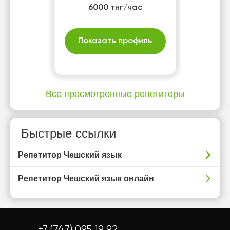
6000 тнг/час
Показать профиль
Все просмотренные репетиторы
Быстрые ссылки
Репетитор Чешский язык
Репетитор Чешский язык онлайн
+7 (747) 095 19 92