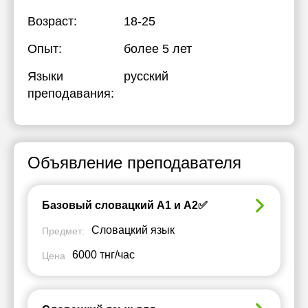
Возраст:
18-25
Опыт:
более 5 лет
Языки
русский
преподавания:
Объявление преподавателя
Базовый словацкий А1 и А2✅
Словацкий язык
Предмет:
6000 тнг/час
Цена