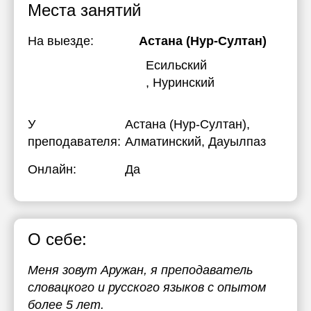
Места занятий
На выезде:
Астана (Нур-Султан)
Есильский
, Нуринский
У
Астана (Нур-Султан),
преподавателя:
Алматинский, Дауылпаз
Онлайн:
Да
О себе:
Меня зовут Аружан, я преподаватель
словацкого и русского языков с опытом
более 5 лет.