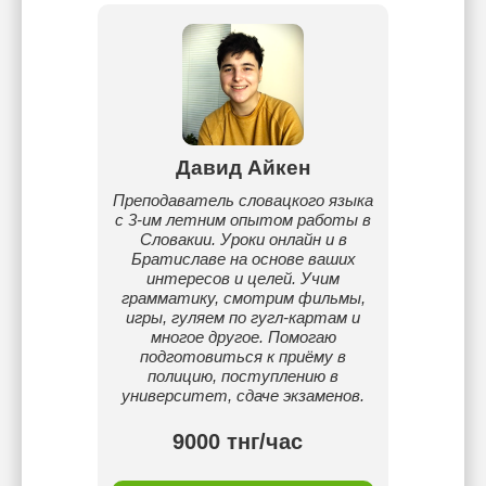
Давид Aйкен
Преподаватель словацкого языка
с 3-им летним опытом работы в
Словакии. Уроки онлайн и в
Братиславе на основе ваших
интересов и целей. Учим
грамматику, смотрим фильмы,
игры, гуляем по гугл-картам и
многое другое. Помогаю
подготовиться к приёму в
полицию, поступлению в
университет, сдаче экзаменов.
9000 тнг/час