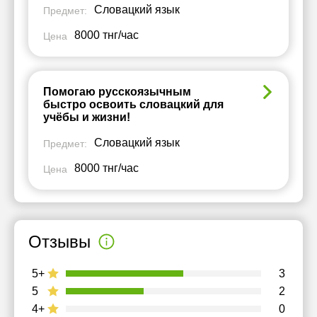
Словацкий язык
Предмет:
8000 тнг/час
Цена
Помогаю русскоязычным
быстро освоить словацкий для
учёбы и жизни!
Словацкий язык
Предмет:
8000 тнг/час
Цена
Отзывы
5+
3
5
2
4+
0