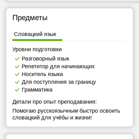
19:30
19:30
19:30
Предметы
20:00
20:00
20:00
Словацкий язык
Уровни подготовки
Разговорный язык
Репетитор для начинающих
Носитель языка
Для поступления за границу
Грамматика
Детали про опыт преподавания:
Помогаю русскоязычным быстро освоить
словацкий для учёбы и жизни!