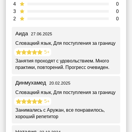
4
0
3
0
2
0
Аида
27.06.2025
Словацкий язык
, Для поступления за границу
5+
Занятия проходят с удовольствием. Много
практики, повторений. Прогресс очевиден.
Динмухамед
20.02.2025
Словацкий язык
, Для поступления за границу
5+
Занимались с Аружан, все понравилось,
хороший репетитор