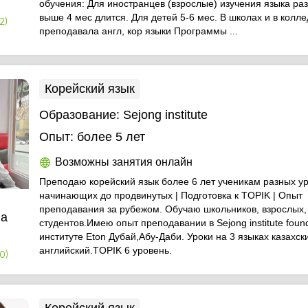
обучения: Для иностранцев (взрослые) изучения языка раз
выше 4 мес длится. Для детей 5-6 мес. В школах и в колл
2)
преподавала англ, кор языки Программы ...
Корейский язык
Образование:
Sejong institute
Опыт:
более 5 лет
Возможны занятия онлайн
Преподаю корейский язык более 6 лет ученикам разных у
начинающих до продвинутых | Подготовка к TOPIK | Опыт
преподавания за рубежом. Обучаю школьников, взрослых,
ва
студентов.Имею опыт преподавании в Sejong institute found
институте Eton Дубай,Абу-Даби. Уроки на 3 языках казахски
английский.TOPIK 6 уровень.
0)