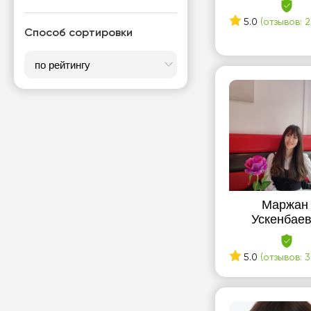
5.0
(отзывов: 2
Способ сортировки
Маржан
Ускенбае
5.0
(отзывов: 3