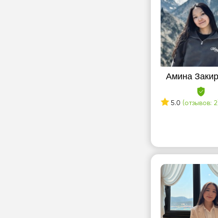
Амина Заки
5.0
(отзывов: 2