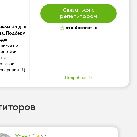
Связаться с
репетитором
ком и т.д. в
это бесплатно
да. Подберу
жды
еников по
фонетики,
нты
ют свое
оверения: 1)
Подробнее
титоров
Жанна О.
5.0