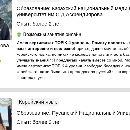
Образование:
Казахский национальный меди
университет им.С.Д.Асфендиярова
Опыт:
более 2 лет
Возможны занятия онлайн
Имею сертификат TOPIK 4 уровень. Помогу освоить к
рова
язык интересно и несложно!
привет, давно мечтаешь об
корейского языка, но никак не можешь начать или есть ба
улучшить знания? Я предлагаю начать вместе со мной. Мо
)
имею сертификат TOPIK 4 уровня, свободно беседую с н
корейского, даже было ,что преподавала русский язык кор
Преподаю уже...
Корейский язык
Образование:
Пусанский Национальный Унив
Опыт:
более 3 лет