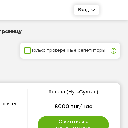
Вход
 границу
Только проверенные репетиторы
Астана (Нур-Султан)
ерситет
8000 тнг/час
Связаться с
репетитором