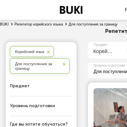
BUKI
Репетитор корейского языка
Для поступления за границу
Репетит
Предмет
Корейский язык
Корейский язык
Для поступления за
Уровень подготовки
границу
Предмет
Уровень подготовки
Где вы хотите обучаться?