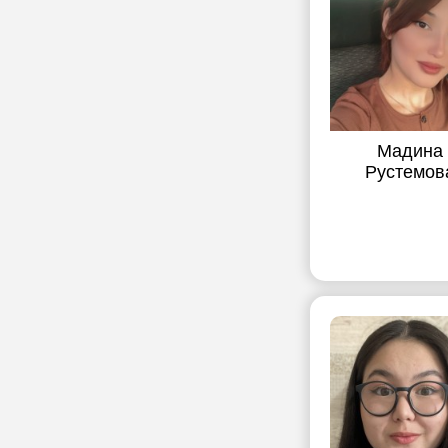
Мадина
Рустемов