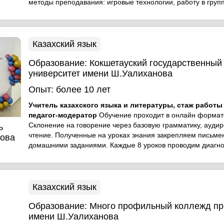
методы преподавания: игровые технологии, работу в группа
Казахский язык
Образование:
Кокшетауский государственный
университет имени Ш.Уалиханова
Опыт:
более 10 лет
Учитель казахского языка и литературы, стаж работы 
педагог-модератор
Обучение проходит в онлайн формат
Склонение на говорение через базовую грамматику, ауди
ь
чтение. Полученные на уроках знания закрепляем письм
ова
домашними заданиями. Каждые 8 уроков проводим диагно
Казахский язык
Образование:
Много профильный коллежд пр
имени Ш.Уалиханова