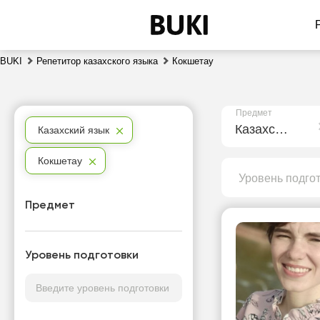
BUKI
Репетитор казахского языка
Кокшетау
Предмет
Казахский язык
Казахский язык
Кокшетау
Уровень подго
Предмет
Уровень подготовки