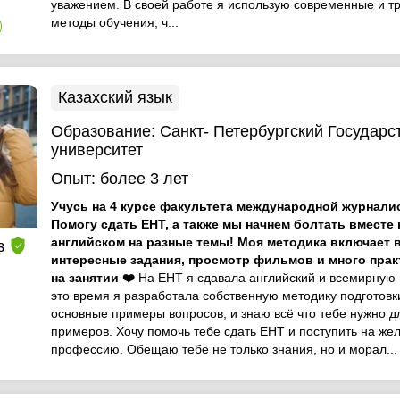
уважением. В своей работе я использую современные и 
методы обучения, ч...
)
Казахский язык
Образование:
Санкт- Петербургский Государ
университет
Опыт:
более 3 лет
Учусь на 4 курсе факультета международной журнали
Помогу сдать ЕНТ, а также мы начнем болтать вместе 
английском на разные темы! Моя методика включает 
з
интересные задания, просмотр фильмов и много прак
)
на занятии ❤️
На ЕНТ я сдавала английский и всемирную 
это время я разработала собственную методику подготовк
основные примеры вопросов, и знаю всё что тебе нужно д
примеров. Хочу помочь тебе сдать ЕНТ и поступить на ж
профессию. Обещаю тебе не только знания, но и морал...