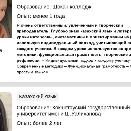
Образование:
Шокан колледж
Опыт:
менее 1 года
Я очень ответственный, увлечённый и творческий
преподаватель. Глубоко знаю казахский язык и литер
уроки интересны, систематичны и ориентированы на р
использую индивидуальный подход, учитывающий с
каждого ученика. В каждом уроке используются совр
а
методики, функциональная грамотность, творческие 
рефлексия.
– Индивидуальный подход к каждому ученику
Современные методики – Функциональная грамотность –
простым языком
Казахский язык
Образование:
Кокшетауский государственный
университет имени Ш.Уалиханова
Опыт:
более 2 лет