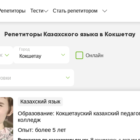
Репетиторы
Тести
Стать репетитором
Репетиторы Казахского языка в Кокшетау
Город
Онлайн
товки
Казахский язык
Образование:
Кокшетауский казахский педаго
колледж
Опыт:
более 5 лет
Репетитор по казахскому языку.
Я занимаюсь с детьми в