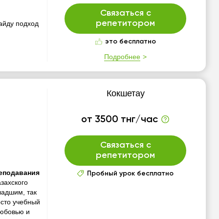
Связаться с
репетитором
айду подход
это бесплатно
Подробнее
Кокшетау
от 3500 тнг/час
Связаться с
репетитором
реподавания
Пробный урок бесплатно
азахского
ладшим, так
осто учебный
любовью и