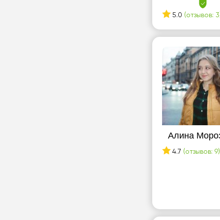
5.0
(отзывов: 3
Алина Моро
4.7
(отзывов: 9