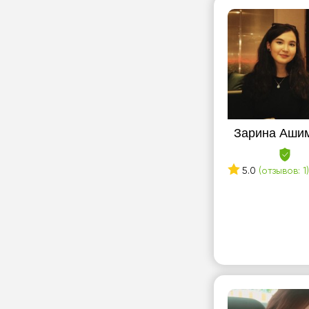
Зарина Аши
5.0
(отзывов: 1