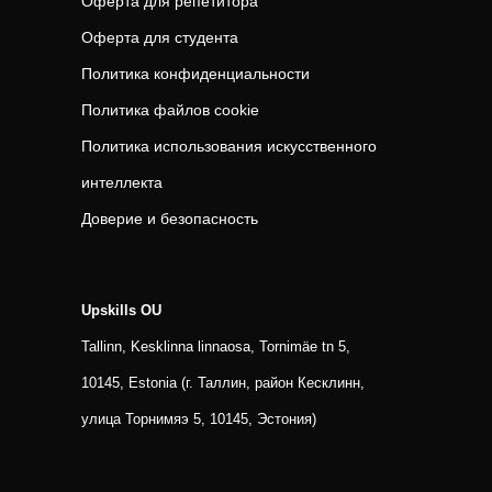
Оферта для репетитора
Оферта для студента
Политика конфиденциальности
Политика файлов cookie
Политика использования искусственного
интеллекта
Доверие и безопасность
Upskills OU
Tallinn, Kesklinna linnaosa, Tornimäe tn 5,
10145, Estonia (г. Таллин, район Кесклинн,
улица Торнимяэ 5, 10145, Эстония)