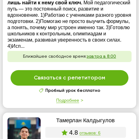
лишь найти к нему свой ключ.
Мой педагогический
путь — это постоянный поиск, развитие и
вдохновение. 1)Работаю с учениками разного уровня
подготовки. 2)Помогаю не просто выучить формулы,
а понять, почему мир устроен именно так. 3)Готовлю
школьников к контрольным, олимпиадам и
экзаменам, развивая уверенность в своих силах.
4)Исп...
Ближайшее свободное время:
завтра в 8:00
Связаться с репетитором
Пробный урок бесплатно
Подробнее
Тамерлан Калдыгулов
4.8
отзывов: 6