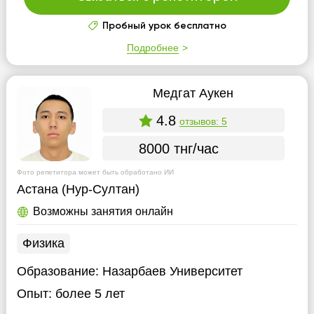
Пробный урок бесплатно
Подробнее
Медгат Аукен
4.8
отзывов: 5
8000 тнг/час
Фото репетитора может быть обработано ИИ
Астана (Нур-Султан)
Возможны занятия онлайн
Физика
Образование:
Назарбаев Университет
Опыт:
более 5 лет