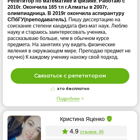
Репетитор по математике и физике. Работаю с
2010г. Окончила 165 тл г.Алматы в 2007г,
олимпиадница. В 2019г окончила аспирантуру
СПбГУ(преподаватель).
Пишу диссертацию на
соискание степени кандидата физ-мат наук. Люблю
науку и стараюсь заинтересовать ученика,
рассказываю больше, чем в обычном курсе
предмета. На занятиях учу видеть физические
явления в окружающем мире. Преподаю предмет не
скучно) К каждому ученику нахожу свой подход.
Связаться с репетитором
это бесплатно
Подробнее
Кристина Яценко
4.9
отзывов: 46