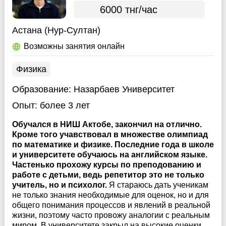
6000 тнг/час
Астана (Нур-Султан)
Возможны занятия онлайн
Физика
Образование:
Назарбаев Университет
Опыт:
более 3 лет
Обучался в НИШ Актобе, закончил на отлично.
Кроме того учавствовал в множестве олимпиад
по математике и физике. Последние года в школе
и университете обучаюсь на английском языке.
Частенько прохожу курсы по преподованию и
работе с детьми, ведь репетитор это не только
учитель, но и психолог.
Я стараюсь дать ученикам
не только знания необходимые для оценок, но и для
общего понимания процессов и явлений в реальной
жизни, поэтому часто провожу аналогии с реальным
миром. В университете закрыл на высокие оценки