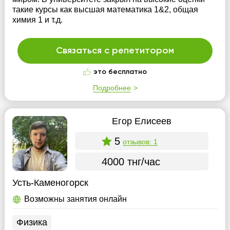
такие курсы как высшая математика 1&2, общая
химия 1 и т.д.
Связаться с репетитором
это бесплатно
Подробнее
Егор Елисеев
5
отзывов: 1
4000 тнг/час
Усть-Каменогорск
Возможны занятия онлайн
Физика