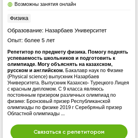
Возможны занятия онлайн
Физика
Образование:
Назарбаев Университет
Опыт:
более 5 лет
Репетитор по предмету физика. Помогу поднять
успеваемость школьников и подготовить к
олимпиаде. Могу объяснять на казахском,
русском и английском.
Бакалавр наук по Физике
(Physical science) выпускник Назарбаев
Университета. Выпускник Казахско- Турецкого Лицея
с красным дипломом. C 9 класса являюсь
постоянным призером различных олимпиад по
физике: Бронзовый призер Республиканской
олимпиады по физике 2019 г Серебряный призер
Областной олимпиады ...
Связаться с репетитором