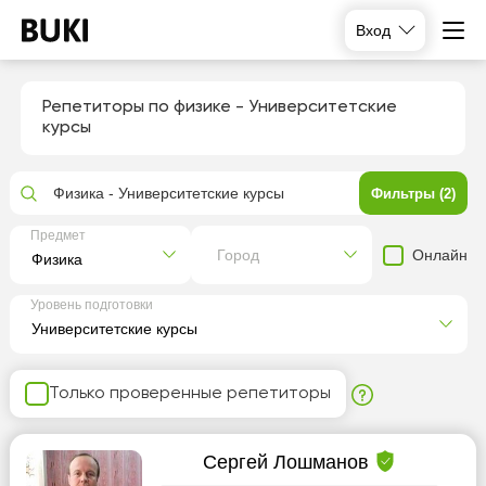
Вход
Репетиторы по физике - Университетские
курсы
Физика - Университетские курсы
Фильтры (2)
Предмет
Онлайн
Город
Уровень подготовки
Только проверенные репетиторы
Cергей Лошманов