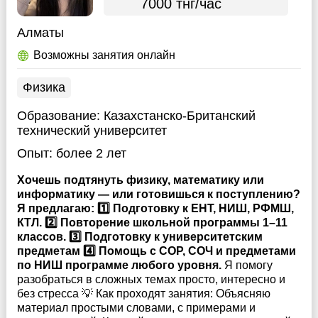
7000 тнг/час
Алматы
Возможны занятия онлайн
Физика
Образование:
Казахстанско-Британский
технический университет
Опыт:
более 2 лет
Хочешь подтянуть физику, математику или
информатику — или готовишься к поступлению?
Я предлагаю: 1️⃣ Подготовку к ЕНТ, НИШ, РФМШ,
КТЛ. 2️⃣ Повторение школьной программы 1–11
классов. 3️⃣ Подготовку к университетским
предметам 4️⃣ Помощь с СОР, СОЧ и предметами
по НИШ программе любого уровня.
Я помогу
разобраться в сложных темах просто, интересно и
без стресса 💡 Как проходят занятия: Объясняю
материал простыми словами, с примерами и