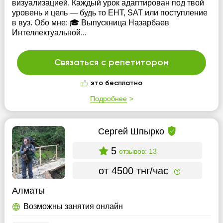
визуализацией. Каждый урок адаптирован под твой
уровень и цель — будь то ЕНТ, SAT или поступление
в вуз. Обо мне: 🎓 Выпускница Назарбаев
Интеллектуальной...
Связаться с репетитором
это бесплатно
Подробнее
Сергей Шпырко
5
отзывов: 13
от 4500 тнг/час
Алматы
Возможны занятия онлайн