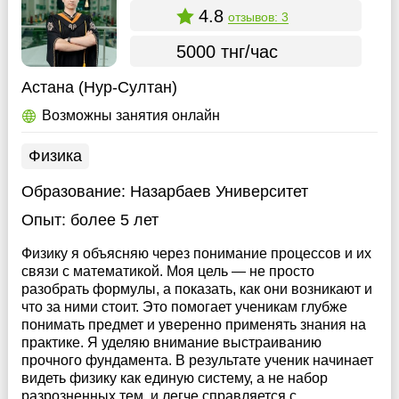
4.8
отзывов: 3
5000 тнг/час
Астана (Нур-Султан)
Возможны занятия онлайн
Физика
Образование:
Назарбаев Университет
Опыт:
более 5 лет
Физику я объясняю через понимание процессов и их
связи с математикой. Моя цель — не просто
разобрать формулы, а показать, как они возникают и
что за ними стоит. Это помогает ученикам глубже
понимать предмет и уверенно применять знания на
практике. Я уделяю внимание выстраиванию
прочного фундамента. В результате ученик начинает
видеть физику как единую систему, а не набор
разрозненных тем, и легче справляется с