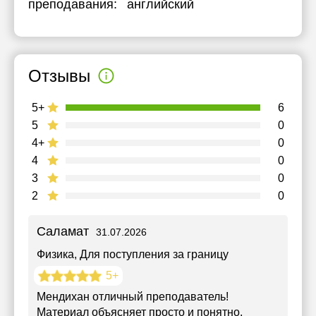
преподавания:
английский
Отзывы
5+
6
5
0
4+
0
4
0
3
0
2
0
Саламат
31.07.2026
Физика
, Для поступления за границу
5+
Мендихан отличный преподаватель!
Материал объясняет просто и понятно,