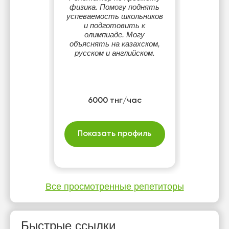
физика. Помогу поднять
успеваемость школьников
и подготовить к
олимпиаде. Могу
объяснять на казахском,
русском и английском.
6000 тнг/час
Показать профиль
Все просмотренные репетиторы
Быстрые ссылки