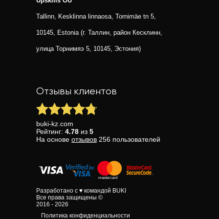
Upskills OU
Tallinn, Kesklinna linnaosa, Tornimäe tn 5,
10145, Estonia (г. Таллин, район Кесклинн,
улица Торнимяэ 5, 10145, Эстония)
Отзывы клиентов
buki-kz.com
Рейтинг:
4.78
из
5
На основе
отзывов
256
пользователей
Разработано с ♥ командой BUKI
Все права защищены ©
2016 - 2026
Политика конфиденциальности