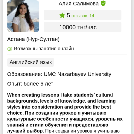
Алия Салимова
5
отзывов: 14
10000 тнг/час
Астана (Нур-Султан)
Возможны занятия онлайн
Английский язык
Образование:
UMC Nazarbayev University
Опыт:
более 5 лет
When creating lessons I take students’ cultural
backgrounds, levels of knowledge, and learning
styles into consideration and provide the best
choice. При создании уроков я учитываю
культурные особенности учащихся, уровень их
знаний и стили обучения и предоставляю
лучший выбор.
При создании уроков я учитываю