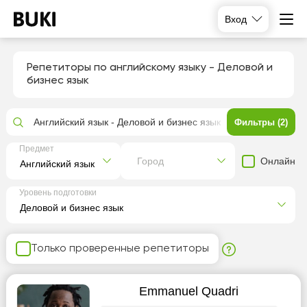
Вход
Репетиторы по английскому языку - Деловой и
бизнес язык
Английский язык - Деловой и бизнес язык
Фильтры (2)
Предмет
Онлайн
Город
Уровень подготовки
Только проверенные репетиторы
Emmanuel Quadri