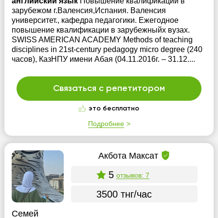
английский язык
Повышение квалификации в
зарубежом г.Валенсия,Испания. Валенсия
университет., кафедра педагогики. Ежегодное
повышение квалификации в зарубежныйх вузах.
SWISS AMERICAN ACADEMY Methods of teaching
disciplines in 21st-century pedagogy micro degree (240
часов), КазНПУ имени Абая (04.11.2016г. – 31.12....
Связаться с репетитором
это бесплатно
Подробнее
Акбота Максат
5
отзывов: 7
3500 тнг/час
Семей