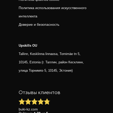
Политика использования искусственного
интеллекта
Доверие и безопасность
Upskills OU
Tallinn, Kesklinna linnaosa, Tornimäe tn 5,
10145, Estonia (г. Таллин, район Кесклинн,
улица Торнимяэ 5, 10145, Эстония)
Отзывы клиентов
buki-kz.com