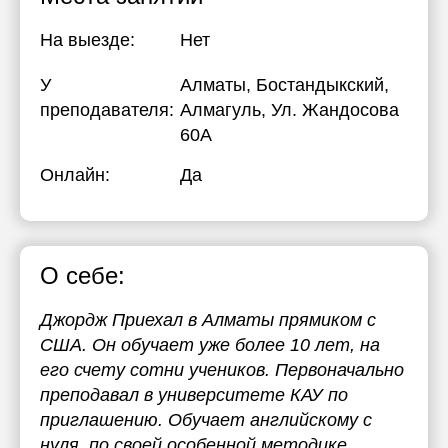
На выезде:
Нет
У
Алматы, Бостандыкский,
преподавателя:
Алмагуль, Ул. Жандосова
60А
Онлайн:
Да
О себе:
Джордж Приехал в Алматы прямиком с
США. Он обучает уже более 10 лет, на
его счету сотни учеников. Первоначально
преподавал в университете КАУ по
приглашению. Обучает английскому с
нуля, по своей особенной методике.