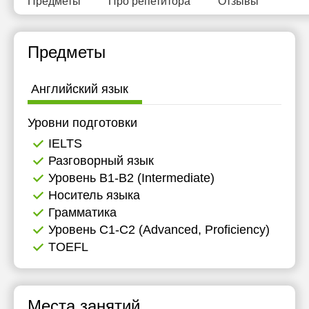
Предметы
Про репетитора
Отзывы
Предметы
Английский язык
Уровни подготовки
IELTS
Разговорный язык
Уровень B1-B2 (Intermediate)
Носитель языка
Грамматика
Уровень C1-C2 (Advanced, Proficiency)
TOEFL
Места занятий