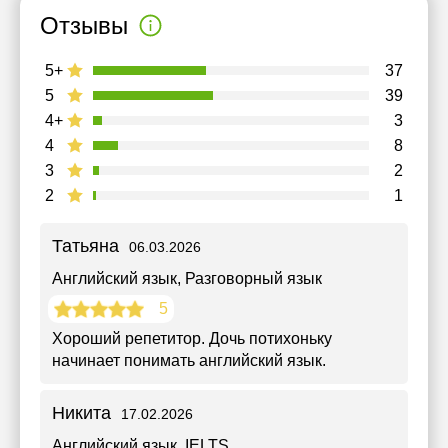
Отзывы
5+
37
5
39
4+
3
4
8
3
2
2
1
Татьяна
06.03.2026
Английский язык
, Разговорный язык
5
Хороший репетитор. Дочь потихоньку
начинает понимать английский язык.
Никита
17.02.2026
Английский язык
, IELTS