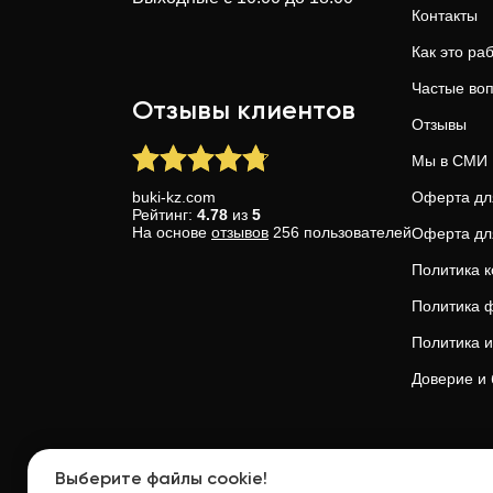
Контакты
Как это ра
Частые во
Отзывы клиентов
Отзывы
Мы в СМИ
buki-kz.com
Оферта дл
Рейтинг:
4.78
из
5
На основе
отзывов
256
пользователей
Оферта дл
Политика 
Политика ф
Политика и
Доверие и 
Upskills OU
Выберите файлы cookie!