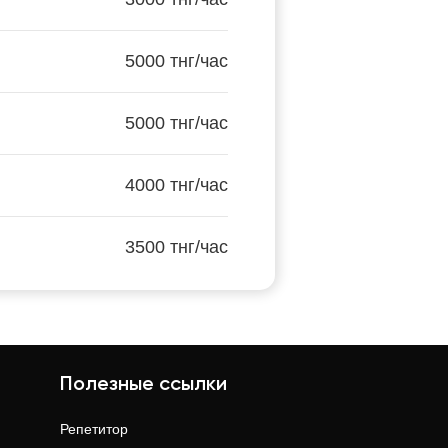
5000 тнг/час
5000 тнг/час
4000 тнг/час
3500 тнг/час
Полезные ссылки
Репетитор