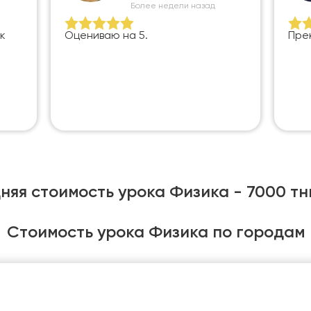
Более недели назад
к
Оцениваю на 5.
Пре
няя стоимость урока Физика - 7000 тн
Стоимость урока Физика по городам