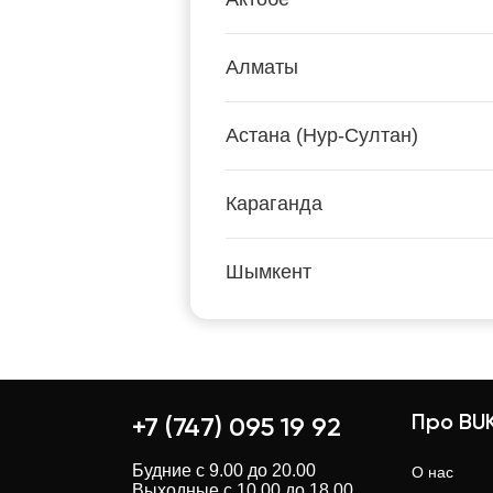
Алматы
Астана (Нур-Султан)
Караганда
Шымкент
Про BUK
+7 (747) 095 19 92
Будние с 9.00 до 20.00
О нас
Выходные с 10.00 до 18.00