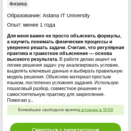
Физика
Образование:
Astana IT University
Опыт:
менее 1 года
Для меня важно не просто объяснить формулы,
а научить понимать физические процессы и
уверенно решать задачи. Считаю, что регулярная
практика и грамотное объяснение — основа
высокого результата.
В работе делаю акцент на
логике решения задач: учу анализировать условие,
выделять ключевые данные и выбирать правильную
модель решения. Объясняю материал простым
языком, постепенно усложняя задания. Использую
пошаговый разбор, совместное решение и
самостоятельную практику для закрепления.
Помогаю у...
Ближайшее свободное время:
в вторник в 10:00
Связаться с репетитором