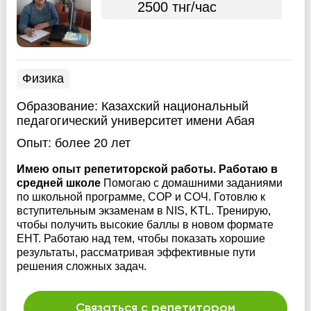
2500 тнг/час
Физика
Образование:
Казахский национальный
педагогический университет имени Абая
Опыт:
более 20 лет
Имею опыт репетиторской работы. Работаю в
средней школе
Помогаю с домашними заданиями
по школьной программе, СОР и СОЧ. Готовлю к
вступительным экзаменам в NIS, KTL. Тренирую,
чтобы получить высокие баллы в новом формате
EНТ. Работаю над тем, чтобы показать хорошие
результаты, рассматривая эффективные пути
решения сложных задач.
Связаться с репетитором