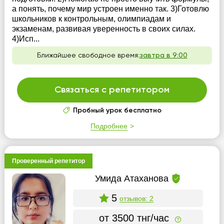
а понять, почему мир устроен именно так. 3)Готовлю
школьников к контрольным, олимпиадам и
экзаменам, развивая уверенность в своих силах.
4)Исп...
Ближайшее свободное время:
завтра в 9:00
Связаться с репетитором
Пробный урок бесплатно
Подробнее
Проверенный репетитор
Умида Атаханова
5
отзывов: 2
от 3500 тнг/час