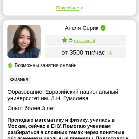
Подробнее
Анеля Серик
5
отзывов: 9
от 3500 тнг/час
Возможны занятия онлайн
Физика
Образование:
Евразийский национальный
университет им. Л.Н. Гумилева
Опыт:
более 3 лет
Преподаю математику и физику, училась в
Москве, сейчас в ЕНУ. Помогаю ученикам
разбираться в сложных темах через понятные
объяснения и реальные примеры. Подготовка к