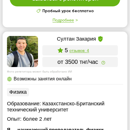
Пробный урок бесплатно
Подробнее
Султан Закария
5
отзывов: 4
от 3500 тнг/час
Фото репетитора может быть обработано ИИ
Возможны занятия онлайн
Физика
Образование:
Казахстанско-Британский
технический университет
Опыт:
более 2 лет
Я — начинающий преподаватель физики,