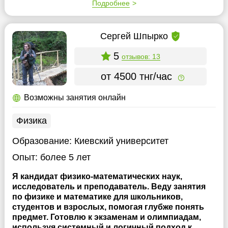
Подробнее
Сергей Шпырко
5
отзывов: 13
от 4500 тнг/час
Возможны занятия онлайн
Физика
Образование:
Киевский университет
Опыт:
более 5 лет
Я кандидат физико-математических наук,
исследователь и преподаватель. Веду занятия
по физике и математике для школьников,
студентов и взрослых, помогая глубже понять
предмет. Готовлю к экзаменам и олимпиадам,
используя системный и логичный подход к