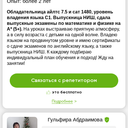
Опыт:
более 2 лет
Обладательница айлтс 7.5 и сат 1480, уровень
владения языка С1. Выпускница НИШ, сдала
выпускные экзамены по математике и физике на
A* (5+).
На уроках выстраиваю приятную атмосферу,
а в силу возраста с детьми на одной волне. Владею
языком на продвинутом уровне и имею сертификаты
о сдаче экзаменов по английскому языку, а также
выпускница НИШ. К каждому подбираю
индивидуальный план обучения и подход! Жду на
занятии!
Связаться с репетитором
это бесплатно
Подробнее
Гульфира Абдраимова