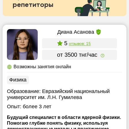
репетиторы
Диана Асанова
5
отзывов: 15
от 3500 тнг/час
Возможны занятия онлайн
Физика
Образование:
Евразийский национальный
университет им. Л.Н. Гумилева
Опыт:
более 3 лет
Будущий специалист в области ядерной физики.
Помогаю глубже понять физику, используя
демонстрационные методы и практические