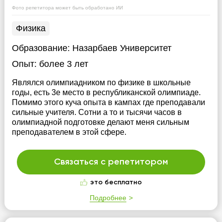
Фото репетитора может быть обработано ИИ
Физика
Образование:
Назарбаев Университет
Опыт:
более 3 лет
Являлся олимпиадником по физике в школьные
годы, есть 3е место в республиканской олимпиаде.
Помимо этого куча опыта в кампах где преподавали
сильные учителя. Сотни а то и тысячи часов в
олимпиадной подготовке делают меня сильным
преподавателем в этой сфере.
Связаться с репетитором
это бесплатно
Подробнее