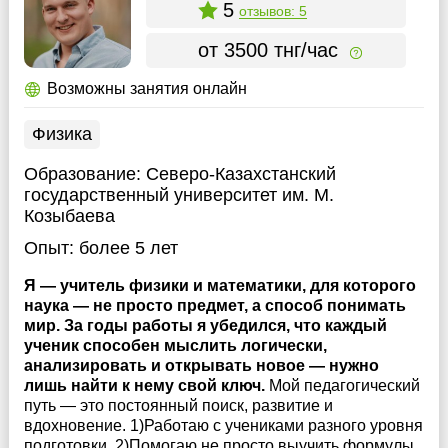
5
отзывов: 5
от 3500 тнг/час
Возможны занятия онлайн
Физика
Образование:
Северо-Казахстанский
государственный университет им. М.
Козыбаева
Опыт:
более 5 лет
Я — учитель физики и математики, для которого
наука — не просто предмет, а способ понимать
мир. За годы работы я убедился, что каждый
ученик способен мыслить логически,
анализировать и открывать новое — нужно
лишь найти к нему свой ключ.
Мой педагогический
путь — это постоянный поиск, развитие и
вдохновение. 1)Работаю с учениками разного уровня
подготовки. 2)Помогаю не просто выучить формулы,