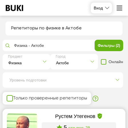
Вход
Репетиторы по физике в Актобе
Физика - Актобе
Фильтры (2)
Предмет
Город
Онлайн
Уровень подготовки
Только проверенные репетиторы
Рустем Утегенов
5
отзывов: 29