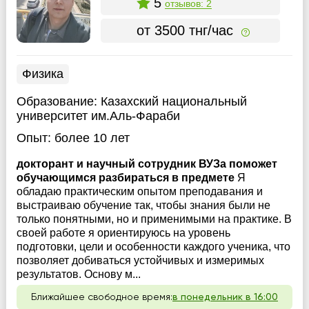
5
отзывов: 2
от 3500 тнг/час
Физика
Образование:
Казахский национальный
университет им.Аль-Фараби
Опыт:
более 10 лет
докторант и научный сотрудник ВУЗа поможет
обучающимся разбираться в предмете
Я
обладаю практическим опытом преподавания и
выстраиваю обучение так, чтобы знания были не
только понятными, но и применимыми на практике. В
своей работе я ориентируюсь на уровень
подготовки, цели и особенности каждого ученика, что
позволяет добиваться устойчивых и измеримых
результатов. Основу м...
Ближайшее свободное время:
в понедельник в 16:00