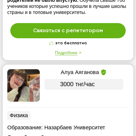
родителей не было впустую.
Обучила свыше 700
учеников которые успешно прошли в лучшие школы
страны и в топовые университеты.
Связаться с репетитором
это бесплатно
Подробнее
Алуа Аяганова
3000 тнг/час
Физика
Образование:
Назарбаев Университет