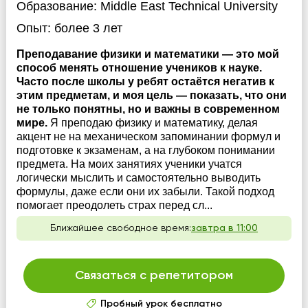
Образование:
Middle East Technical University
Опыт:
более 3 лет
Преподавание физики и математики — это мой
способ менять отношение учеников к науке.
Часто после школы у ребят остаётся негатив к
этим предметам, и моя цель — показать, что они
не только понятны, но и важны в современном
мире.
Я преподаю физику и математику, делая
акцент не на механическом запоминании формул и
подготовке к экзаменам, а на глубоком понимании
предмета. На моих занятиях ученики учатся
логически мыслить и самостоятельно выводить
формулы, даже если они их забыли. Такой подход
помогает преодолеть страх перед сл...
Ближайшее свободное время:
завтра в 11:00
Связаться с репетитором
Пробный урок бесплатно