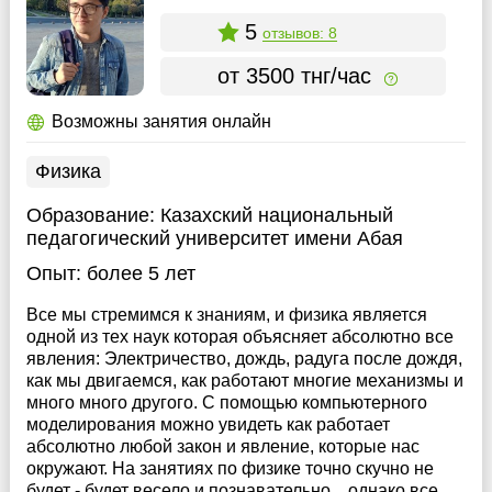
5
отзывов: 8
от 3500 тнг/час
Возможны занятия онлайн
Физика
Образование:
Казахский национальный
педагогический университет имени Абая
Опыт:
более 5 лет
Все мы стремимся к знаниям, и физика является
одной из тех наук которая объясняет абсолютно все
явления: Электричество, дождь, радуга после дождя,
как мы двигаемся, как работают многие механизмы и
много много другого. С помощью компьютерного
моделирования можно увидеть как работает
абсолютно любой закон и явление, которые нас
окружают. На занятиях по физике точно скучно не
будет - будет весело и познавательно... однако все