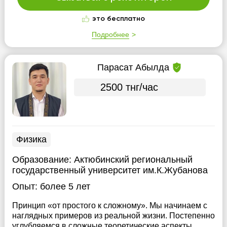
это бесплатно
Подробнее
Парасат Абылда
2500 тнг/час
Физика
Образование:
Актюбинский региональный
государственный университет им.К.Жубанова
Опыт:
более 5 лет
Принцип «от простого к сложному». Мы начинаем с
наглядных примеров из реальной жизни. Постепенно
углубляемся в сложные теоретические аспекты.