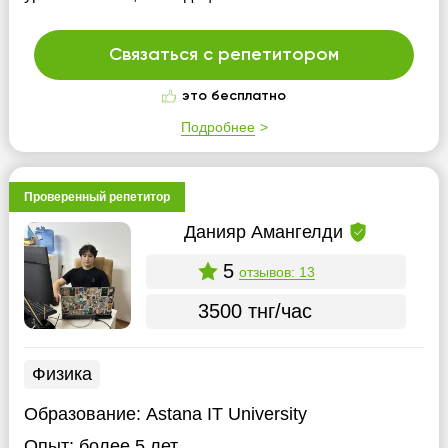
Связаться с репетитором
это бесплатно
Подробнее
Проверенный репетитор
Данияр Амангелди
5
отзывов: 13
3500 тнг/час
Физика
Образование:
Astana IT University
Опыт:
более 5 лет