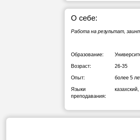
О себе:
Работа на результат, заин
Образование:
Университ
Возраст:
26-35
Опыт:
более 5 ле
Языки
казахский
,
преподавания: