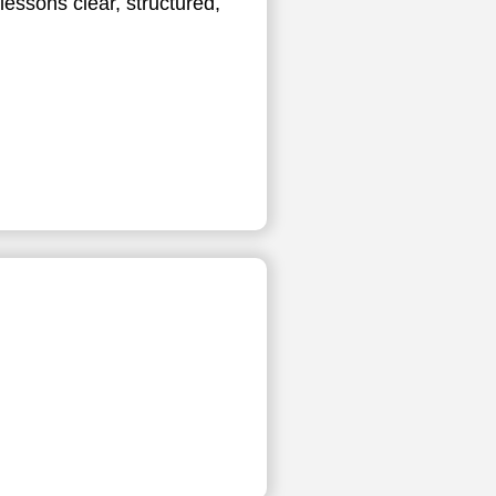
lessons clear, structured,