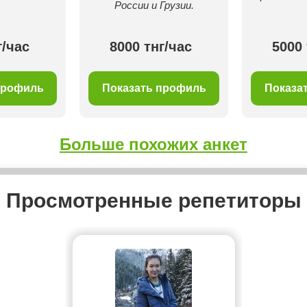
России и Грузии.
г/час
8000 тнг/час
5000 
профиль
Показать профиль
Показа
Больше похожих анкет
Просмотренные репетиторы