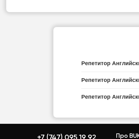
Репетитор Английск
Репетитор Английск
Репетитор Английск
Про BUK
+7 (747) 095 19 92