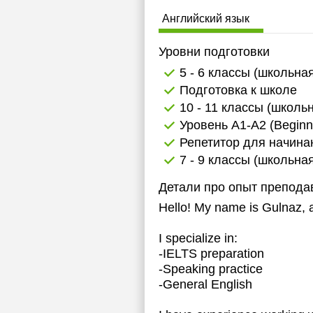
2
Английский язык
Уровни подготовки
5 - 6 классы (школьна
Подготовка к школе
10 - 11 классы (школь
Уровень А1-А2 (Beginn
Репетитор для начин
7 - 9 классы (школьна
Детали про опыт препода
Hello! My name is Gulnaz, a
I specialize in:
-IELTS preparation
-Speaking practice
-General English