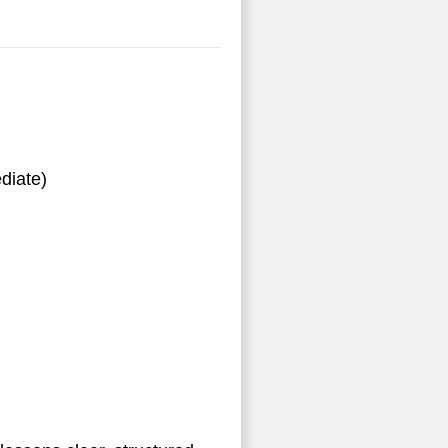
diate)