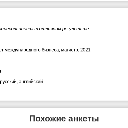
тересованность в отличном результате.
ет международного бизнеса
, магистр, 2021
т
 русский
, английский
Похожие анкеты