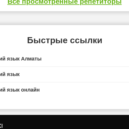
Все просмотренные репетиторы
Быстрые ссылки
ий язык Алматы
ий язык
ий язык онлайн
I