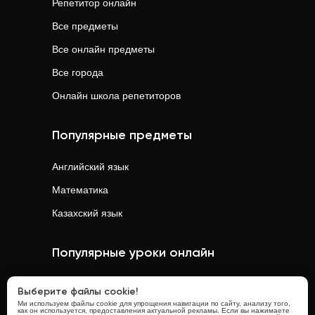
Репетитор онлайн
Все предметы
Все онлайн предметы
Все города
Онлайн школа репетиторов
Популярные предметы
Английский язык
Математика
Казахский язык
Популярные уроки онлайн
Математика
онлайн
Выберите файлы cookie!
Ми используем файлы cookie для упрощения навигации по сайту, анализу того,
Физика
онлайн
как он используется, предоставления актуальной рекламы. Если вы нажимаете