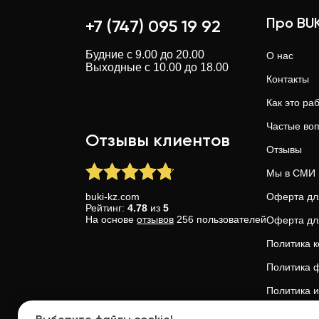
Про BUK
+7 (747) 095 19 92
Будние с 9.00 до 20.00
О нас
Выходные с 10.00 до 18.00
Контакты
Как это ра
Частые во
Отзывы клиентов
Отзывы
Мы в СМИ
buki-kz.com
Оферта дл
Рейтинг:
4.78
из
5
На основе
отзывов
256
пользователей
Оферта дл
Политика 
Политика ф
Политика и
Доверие и 