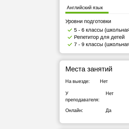
Английский язык
Уровни подготовки
5 - 6 классы (школьна
Репетитор для детей
7 - 9 классы (школьна
Места занятий
На выезде:
Нет
У
Нет
преподавателя:
Онлайн:
Да