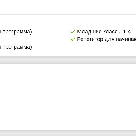
я программа)
Младшие классы 1-4
Репетитор для начин
я программа)