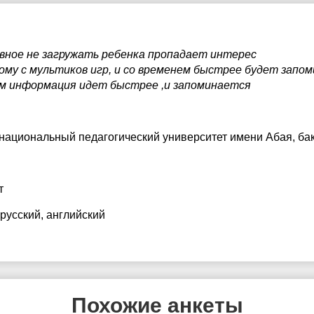
вное не загружать ребенка пропадает интерес
ому с мультиков игр, и со временем быстрее будет запом
м информация идет быстрее ,и запоминается
 национальный педагогический университет имени Абая
, ба
т
 русский
, английский
Похожие анкеты