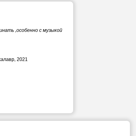
инать ,особенно с музыкой
калавр, 2021