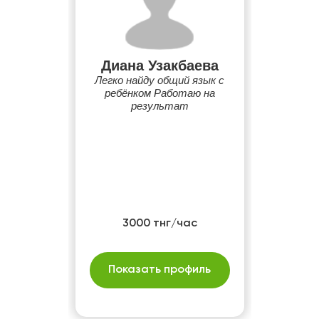
Диана Узакбаева
Легко найду общий язык с
ребёнком Работаю на
результат
3000 тнг/час
Показать профиль