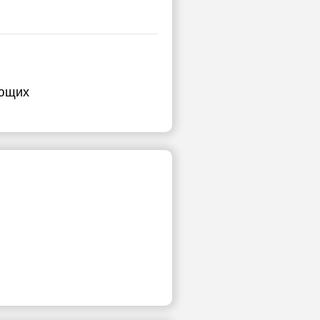
ающих