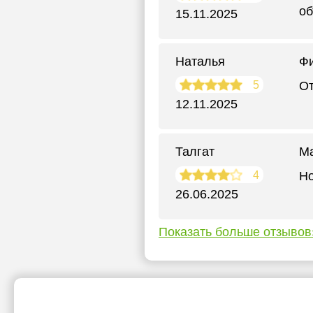
об
15.11.2025
Наталья
Фи
5
О
12.11.2025
Талгат
М
4
Но
26.06.2025
Показать больше отзывов