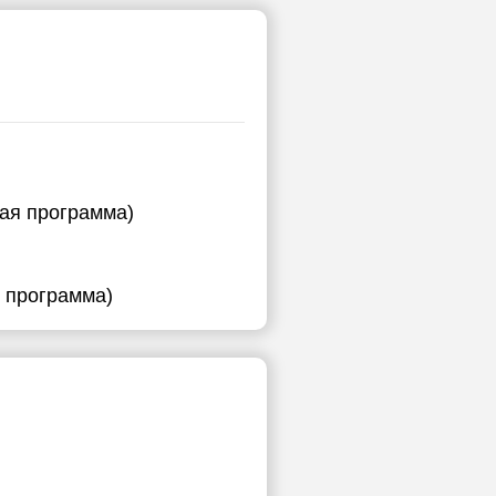
ная программа)
я программа)