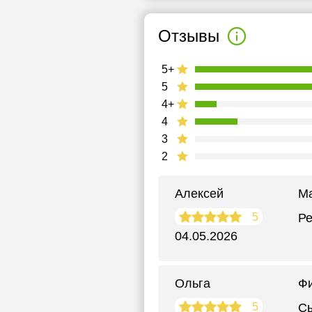
Отзывы
5+
5
4+
4
3
2
Алексей
Ма
5
Ре
04.05.2026
Ольга
Фи
5
Сы