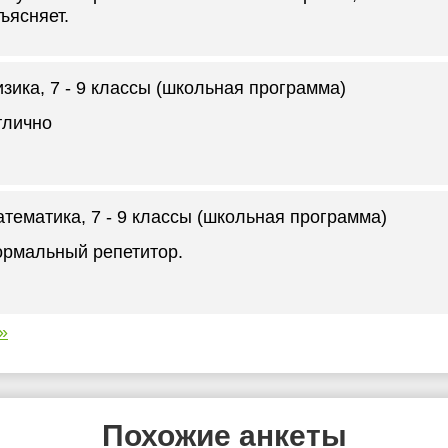
ъясняет.
зика
, 7 - 9 классы (школьная программа)
тлично
атематика
, 7 - 9 классы (школьная программа)
рмальный репетитор.
»
Похожие анкеты