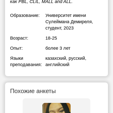
как PBL, CLIL, MALL and ALL.
Образование:
Университет имени
Сулеймана Демиреля
,
студент, 2023
Возраст:
18-25
Опыт:
более 3 лет
Языки
казахский
, русский
,
преподавания:
английский
Похожие анкеты