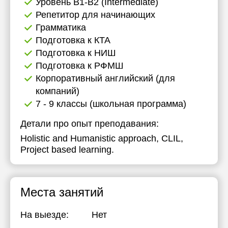
Уровень B1-B2 (Intermediate)
Репетитор для начинающих
Грамматика
Подготовка к КТА
Подготовка к НИШ
Подготовка к РФМШ
Корпоративный английский (для
компаний)
7 - 9 классы (школьная программа)
Детали про опыт преподавания:
Holistic and Humanistic approach, CLIL,
Project based learning.
Места занятий
На выезде:
Нет