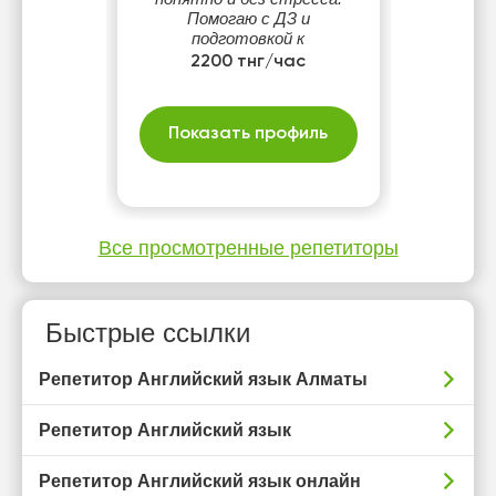
Помогаю с ДЗ и
подготовкой к
контрольным. Создаю
2200 тнг/час
дружелюбную атмосферу и
индивидуальный подход к
каждому ученику.
Показать профиль
Все просмотренные репетиторы
Быстрые ссылки
Репетитор Английский язык Алматы
Репетитор Английский язык
Репетитор Английский язык онлайн