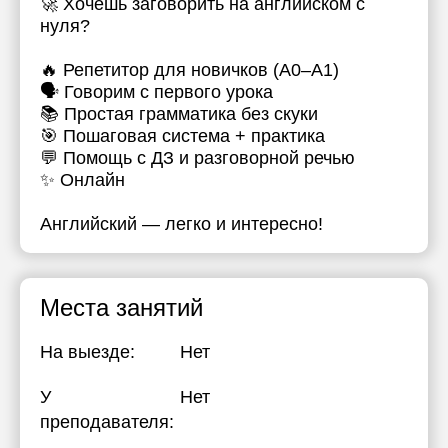
🚀 Хочешь заговорить на английском с
нуля?
🔥 Репетитор для новичков (A0–A1)
🗣 Говорим с первого урока
📚 Простая грамматика без скуки
🎯 Пошаговая система + практика
💬 Помощь с ДЗ и разговорной речью
✨ Онлайн
Английский — легко и интересно!
Места занятий
На выезде:
Нет
У
Нет
преподавателя: