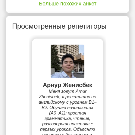
Больше похожих анкет
Просмотренные репетиторы
Арнур Женисбек
Меня зовут Arnur
Zhenisbek, я репетитор по
английскому с уровнем B1–
B2. Обучаю начинающих
(A0–A1): простая
грамматика, чтение,
разговорная практика с
первых уроков. Объясняю
понятно и без стресса.