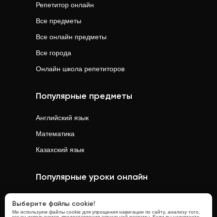
Репетитор онлайн
Все предметы
Все онлайн предметы
Все города
Онлайн школа репетиторов
Популярные предметы
Английский язык
Математика
Казахский язык
Популярные уроки онлайн
Математика
онлайн
Выберите файлы cookie!
Ми используем файлы cookie для упрощения навигации по сайту, анализу того,
Физика
онлайн
как он используется, предоставления актуальной рекламы. Если вы нажимаете