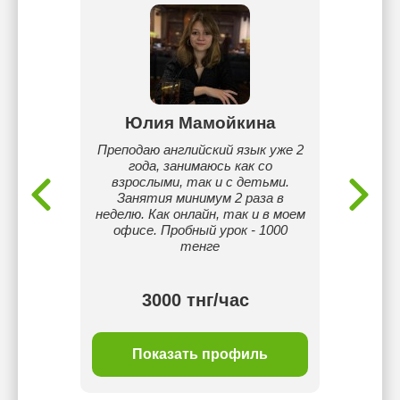
ва
Юлия Мамойкина
Ар
скому
Преподаю английский язык уже 2
Я учи
ю
года, занимаюсь как со
опыт. 
я, тем
взрослыми, так и с детьми.
хорошо
ебёнку
Занятия минимум 2 раза в
ык!!!
неделю. Как онлайн, так и в моем
офисе. Пробный урок - 1000
тенге
3000 тнг/час
ль
Показать профиль
П