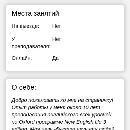
Места занятий
На выезде:
Нет
У
Нет
преподавателя:
Онлайн:
Да
О себе:
Добро пожаловать ко мне на страничку!
Опыт работы у меня около 10 лет
преподавания английского всех уровней
по Oxford программе New English file 3
edition. Моя цель -быстро научить людей