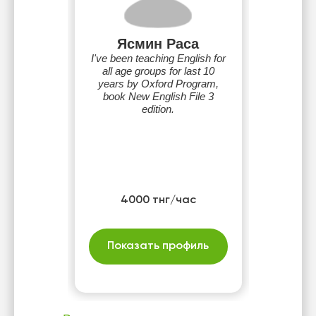
Ясмин Раса
I've been teaching English for
all age groups for last 10
years by Oxford Program,
book New English File 3
edition.
4000 тнг/час
Показать профиль