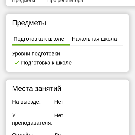
Предметы
Про репетитора
Предметы
Подготовка к школе
Начальная школа
Уровни подготовки
Подготовка к школе
Места занятий
На выезде:
Нет
У
Нет
преподавателя: