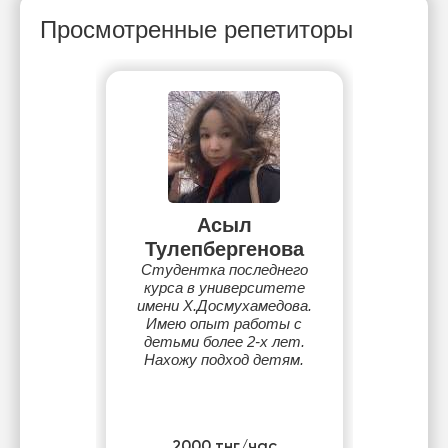
Просмотренные репетиторы
Асыл
Тулепбергенова
Студентка последнего
курса в университете
имени Х.Досмухамедова.
Имею опыт работы с
детьми более 2-х лет.
Нахожу подход детям.
2000 тнг/час