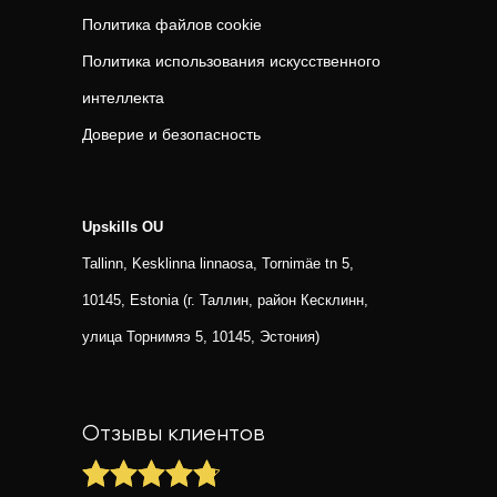
Политика файлов cookie
Политика использования искусственного
интеллекта
Доверие и безопасность
Upskills OU
Tallinn, Kesklinna linnaosa, Tornimäe tn 5,
10145, Estonia (г. Таллин, район Кесклинн,
улица Торнимяэ 5, 10145, Эстония)
Отзывы клиентов