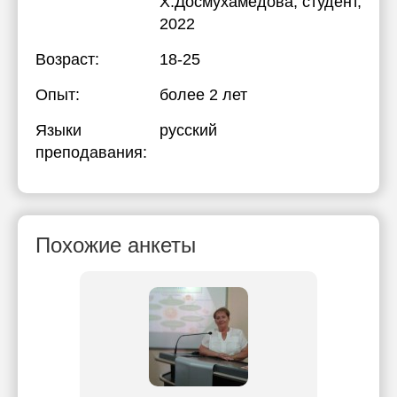
Х.Досмухамедова
, студент,
2022
Возраст:
18-25
Опыт:
более 2 лет
Языки
русский
преподавания:
Похожие анкеты