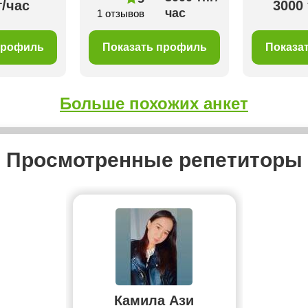
г/час
3000 
час
1 отзывов
профиль
Показать профиль
Показа
Больше похожих анкет
Просмотренные репетиторы
Камила Ази