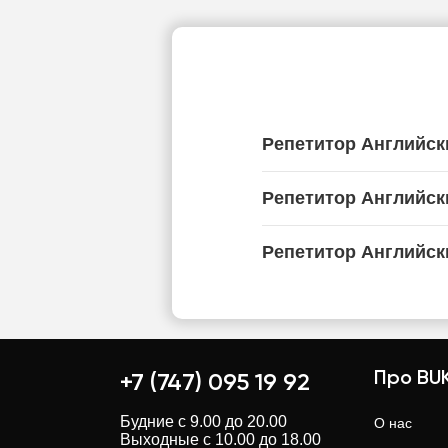
Репетитор Английск
Репетитор Английск
Репетитор Английск
Про BUK
+7 (747) 095 19 92
Будние с 9.00 до 20.00
О нас
Выходные с 10.00 до 18.00