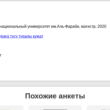
 национальный университет им.Аль-Фараби
, магистр, 2020
раға түсу туралы құжат
т
Похожие анкеты