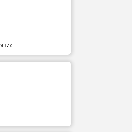
ающих