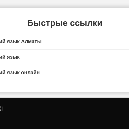
Быстрые ссылки
ий язык Алматы
ий язык
ий язык онлайн
I