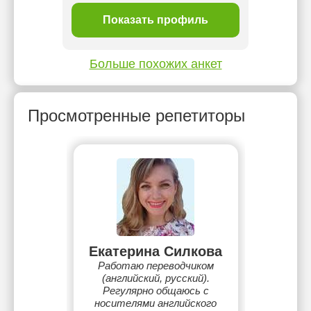
ль
Показать профиль
П
Больше похожих анкет
Просмотренные репетиторы
Екатерина Силкова
Работаю переводчиком
(английский, русский).
Регулярно общаюсь с
носителями английского