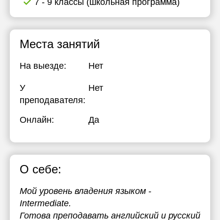
7 - 9 классы (школьная программа)
Места занятий
На выезде:
Нет
У
Нет
преподавателя:
Онлайн:
Да
О себе:
Мой уровень владения языком -
Intermediate.
Готова преподавать английский и русский