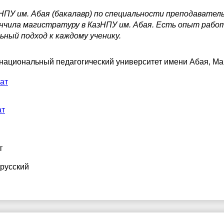
ПУ им. Абая (бакалавр) по специальности преподаватель
нчила магистратуру в КазНПУ им. Абая. Есть опыт работ
ьный подход к каждому ученику.
 национальный педагогический университет имени Абая
, Ма
ат
ат
т
 русский