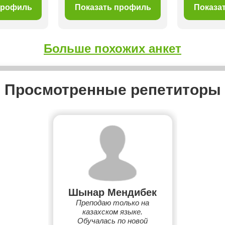
профиль
Показать профиль
Показа
Больше похожих анкет
Просмотренные репетиторы
Шынар Мендибек
Преподаю только на
казахском языке.
Обучалась по новой