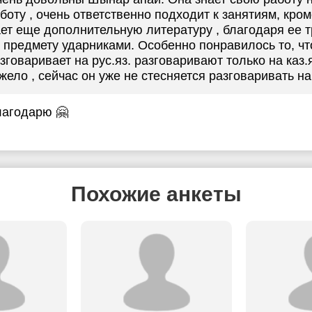
боту , очень ответственно подходит к занятиям, кро
ет еще дополнительную литературу , благодаря ее т
 предмету ударниками. Особенно понравилось то, ч
зговаривает на рус.яз. разговаривают только на каз.
жело , сейчас он уже не стесняется разговаривать на 
агодарю 🤗
Похожие анкеты