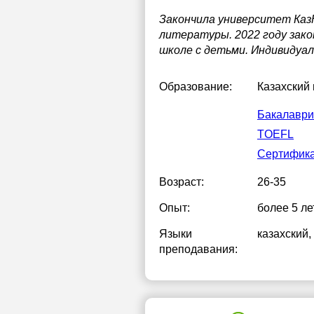
Закончила университет КазН
21:00
литературы. 2022 году зако
школе с детьми. Индивидуал
Образование:
Казахский
Бакалаври
TOEFL
Сертифик
Возраст:
26-35
Опыт:
более 5 ле
Языки
казахский
,
преподавания: