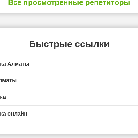
Все просмотренные репетиторы
Быстрые ссылки
ика Алматы
Алматы
ка
ка онлайн