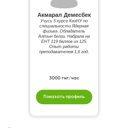
Акмарал Демесбек
Учусь 5 курсе КазНУ по
специальности Ядерная
физика .Обладатель
Алтын белги. Набрала на
ЕНТ 119 баллов из 125.
Опыт работы
преподавателем 1,6 год.
3000 тнг/час
Показать профиль