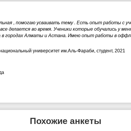
ная , помогаю усваивать тему . Есть опыт работы с уче
все делается во время. Ученики которые обучались у ме
а в городах Алматы и Астана. Имею опыт работы в оффла
 национальный университет им.Аль-Фараби
, студент, 2021
да
Похожие анкеты