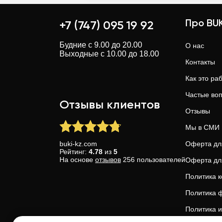
Про BUK
+7 (747) 095 19 92
Будние с 9.00 до 20.00
О нас
Выходные с 10.00 до 18.00
Контакты
Как это ра
Частые во
Отзывы клиентов
Отзывы
Мы в СМИ
buki-kz.com
Оферта дл
Рейтинг:
4.78
из
5
На основе
отзывов
256
пользователей
Оферта дл
Политика 
Политика ф
Политика и