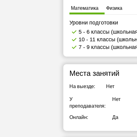
Математика
Физика
Уровни подготовки
5 - 6 классы (школьна
10 - 11 классы (школь
7 - 9 классы (школьна
Места занятий
На выезде:
Нет
У
Нет
преподавателя:
Онлайн:
Да