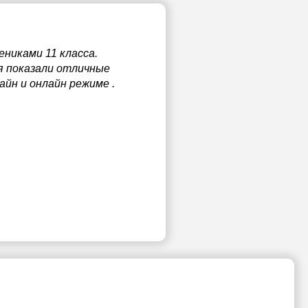
никами 11 класса.
ня показали отличные
йн и онлайн режиме .