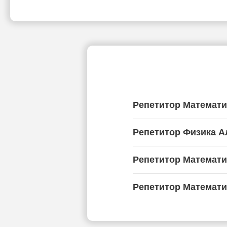
Репетитор Математ
Репетитор Физика 
Репетитор Математи
Репетитор Математи