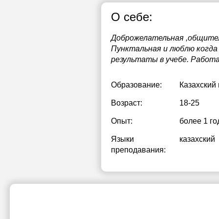
О себе:
Доброжелательная ,общитель
Пунктальная и люблю когда 
результаты в учебе. Работ
Образование:
Казахский
Возраст:
18-25
Опыт:
более 1 го
Языки
казахский
преподавания: