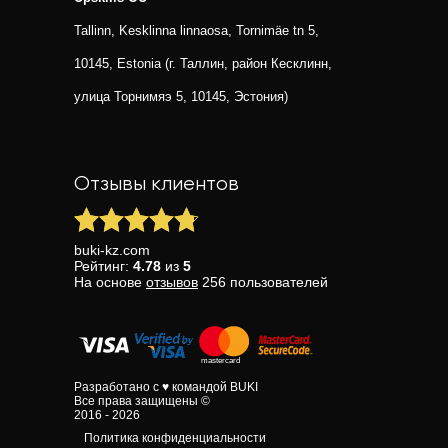
Tallinn, Kesklinna linnaosa, Tornimäe tn 5,
10145, Estonia (г. Таллин, район Кесклинн,
улица Торнимяэ 5, 10145, Эстония)
Отзывы клиентов
buki-kz.com
Рейтинг:
4.78
из
5
На основе
отзывов
256
пользователей
Разработано с ♥ командой BUKI
Все права защищены ©
2016 - 2026
Политика конфиденциальности