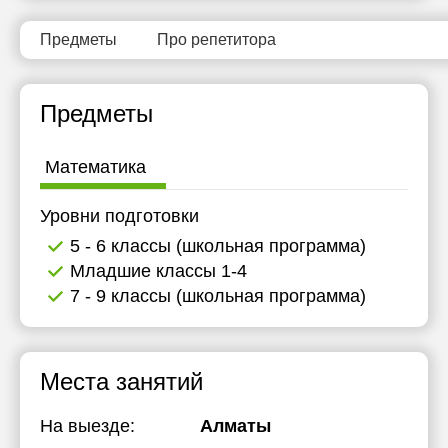
16:30
16:30
16:30
Предметы
Про репетитора
17:00
17:00
17:00
17:30
17:30
17:30
Предметы
18:00
18:00
18:00
Математика
Уровни подготовки
5 - 6 классы (школьная программа)
Младшие классы 1-4
7 - 9 классы (школьная программа)
Места занятий
На выезде:
Алматы