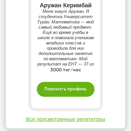
Аружан Керимбай
Меня зовут Аружан. Я
студентка Университет
Туран. Математика — мой
самый любимый предмет.
Ещё во время учёбы в
школе я помогала ученикам
младших классов и
проводила для них
дополнительные занятия
по математике. Мой
результат на ЕНТ — 37 из
40.
3000 тнг/час
Показать профиль
Все просмотренные репетиторы