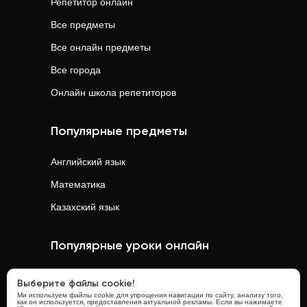
Репетитор онлайн
Все предметы
Все онлайн предметы
Все города
Онлайн школа репетиторов
Популярные предметы
Английский язык
Математика
Казахский язык
Популярные уроки онлайн
Математика
онлайн
Выберите файлы cookie!
Ми используем файлы cookie для упрощения навигации по сайту, анализу того,
Физика
онлайн
как он используется, предоставления актуальной рекламы. Если вы нажимаете