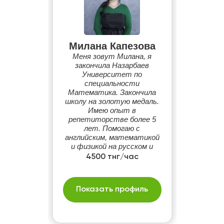
Милана Капезова
Меня зовут Милана, я
закончила Назарбаев
Университет по
специальности
Математика. Закончила
школу на золотую медаль.
Имею опыт в
репетиторстве более 5
лет. Помогаю с
английским, математикой
и физикой на русском и
казахском языках.
4500 тнг/час
Показать профиль