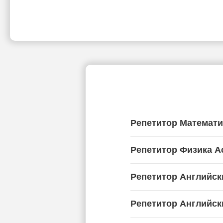
Репетитор Математи
Репетитор Физика А
Репетитор Английск
Репетитор Английск