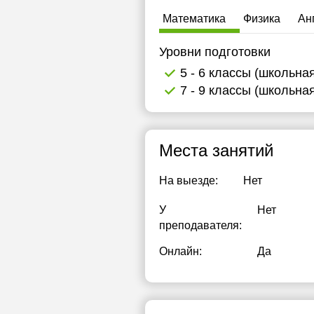
Математика
Физика
Ан
Уровни подготовки
5 - 6 классы (школьна
7 - 9 классы (школьна
Места занятий
На выезде:
Нет
У
Нет
преподавателя:
Онлайн:
Да