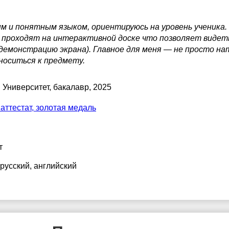
 и понятным языком, ориентируюсь на уровень ученика. 
и проходят на интерактивной доске что позволяет видет
 демонстрацию экрана). Главное для меня — не просто на
носиться к предмету.
 Университет
, бакалавр, 2025
аттестат, золотая медаль
т
 русский
, английский