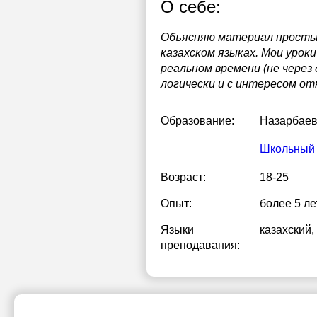
О себе:
Объясняю материал простым
казахском языках. Мои урок
реальном времени (не через
логически и с интересом от
Образование:
Назарбаев
Школьный 
Возраст:
18-25
Опыт:
более 5 ле
Языки
казахский
,
преподавания: