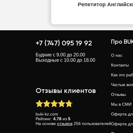
Репетитор Английск
Про BUK
+7 (747) 095 19 92
Будние с 9.00 до 20.00
О нас
Выходные с 10.00 до 18.00
Контакты
Как это ра
Частые во
Отзывы клиентов
Отзывы
Мы в СМИ
buki-kz.com
Оферта дл
Рейтинг:
4.78
из
5
На основе
отзывов
256
пользователей
Оферта дл