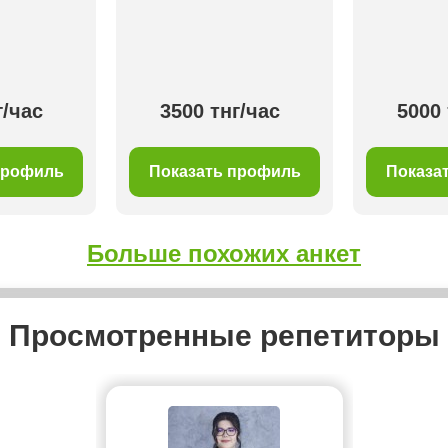
г/час
3500 тнг/час
5000 
профиль
Показать профиль
Показа
Больше похожих анкет
Просмотренные репетиторы