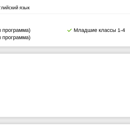
глийский язык
я программа)
Младшие классы 1-4
я программа)