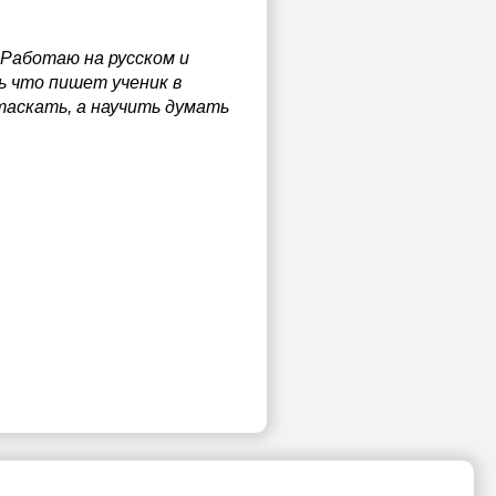
Работаю на русском и
ь что пишет ученик в
таскать, а научить думать